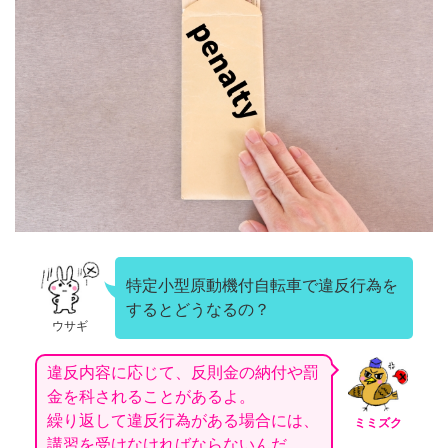
特定小型原動機付自転車で違反行為を
するとどうなるの？
ウサギ
違反内容に応じて、反則金の納付や罰
金を科されることがあるよ。
繰り返して違反行為がある場合には、
ミミズク
講習を受けなければならないんだ。