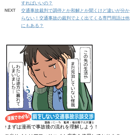
すればいいの？
NEXT
交通事故裁判で調停とか和解とか聞くけど違いが分か
らない！交通事故の裁判でよく出てくる専門用語は他
にもある？
↑まずは漫画で事故後の流れを理解しよう！