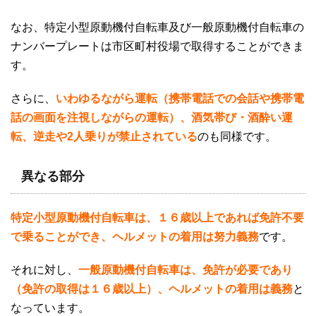
なお、特定小型原動機付自転車及び一般原動機付自転車の
ナンバープレートは市区町村役場で取得することができま
す。
さらに、
いわゆるながら運転（携帯電話での会話や携帯電
話の画面を注視しながらの運転）、酒気帯び・酒酔い運
転、逆走や2人乗りが禁止されている
のも同様です。
異なる部分
特定小型原動機付自転車は、１６歳以上であれば免許不要
で乗ることができ、ヘルメットの着用は努力義務
です。
それに対し、
一般原動機付自転車は、免許が必要であり
（免許の取得は１６歳以上）、ヘルメットの着用は義務
と
なっています。