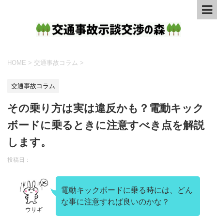
HOME
>
交通事故コラム
>
交通事故コラム
その乗り方は実は違反かも？電動キック
ボードに乗るときに注意すべき点を解説
します。
投稿日：
電動キックボードに乗る時には、どん
な事に注意すれば良いのかな？
ウサギ