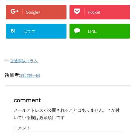
Google+
Pocket
B!
はてブ
LINE
-
交通事故コラム
執筆者:
阿部栄一郎
comment
メールアドレスが公開されることはありません。
*
が付
いている欄は必須項目です
コメント