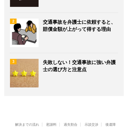
2
交通事故を弁護士に依頼すると、
賠償金額が上がって得する理由
3
失敗しない！交通事故に強い弁護
士の選び方と注意点
解決までの流れ
慰謝料
過失割合
示談交渉
後遺障