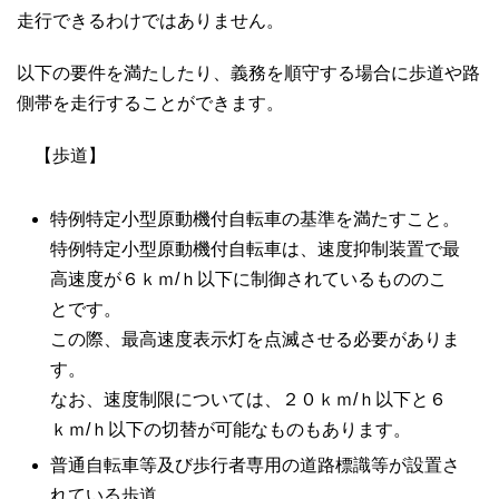
走行できるわけではありません。
以下の要件を満たしたり、義務を順守する場合に歩道や路
側帯を走行することができます。
【歩道】
特例特定小型原動機付自転車の基準を満たすこと。
特例特定小型原動機付自転車は、速度抑制装置で最
高速度が６ｋｍ/ｈ以下に制御されているもののこ
とです。
この際、最高速度表示灯を点滅させる必要がありま
す。
なお、速度制限については、２０ｋｍ/ｈ以下と６
ｋｍ/ｈ以下の切替が可能なものもあります。
普通自転車等及び歩行者専用の道路標識等が設置さ
れている歩道