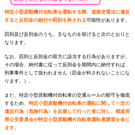
特定小型原動機付自転車を運転する際、道路交通法に違反
すると反則金の納付や罰則を科される
可能性があります。
罰則及び反則金のうち、主なものを挙げると次のとおりと
なります。
なお、罰則と反則金の双方に該当する行為がありますが、
その場合、納付書に従って反則金を期間内に納付すれば、
刑事事件として扱われません（罰金が科されないことにな
ります。）。
また、特定小型原動機付自転車の交通ルールの順守を徹底
するため、
特定小型原動機付自転車の運転に関して一定の
違反行為（危険行為）を反復して行った者に対し、都道府
県公安委員会が特定小型原動機付自転車運転者講習を命じ
ます
。