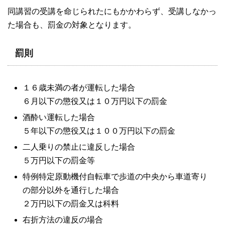
同講習の受講を命じられたにもかかわらず、受講しなかっ
た場合も、罰金の対象となります。
罰則
１６歳未満の者が運転した場合
６月以下の懲役又は１０万円以下の罰金
酒酔い運転した場合
５年以下の懲役又は１００万円以下の罰金
二人乗りの禁止に違反した場合
５万円以下の罰金等
特例特定原動機付自転車で歩道の中央から車道寄り
の部分以外を通行した場合
２万円以下の罰金又は科料
右折方法の違反の場合