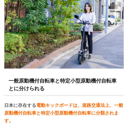
一般原動機付自転車と特定小型原動機付自転車
とに分けられ
る
日本に存在する
電動キックボードは、道路交通法上、一般
原動機付自転車と特定小型原動機付自転車に分類されま
す。