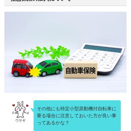
その他にも特定小型原動機付自転車に
乗る場合に注意しておいた方が良い事
ウサギ
ってあるかな？