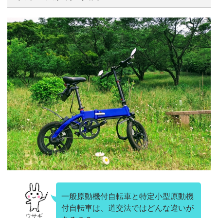
一般原動機付自転車と特定小型原動機
付自転車は、道交法ではどんな違いが
ウサギ