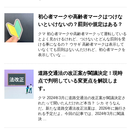
初心者マークや高齢者マークはつけな
いといけないの？罰則や規定はある？
クマ 初心者マークや高齢者マークって運転している
とよく見かけるけれど、つけないとどんな罰則を受
ける事になるの？ ウサギ 高齢者マークは表示して
いなくても罰則はないんだけれど、初心者マークを
表示していな ...
道路交通法の改正案が閣議決定！現時
点で判明している変更点を解説しま
す。
クマ 2024年3月に道路交通法の改正案が閣議決定さ
れたって聞いたんだけれど本当？ シカ そうなん
だ。新たな道路交通法改正法案は、2026年に施行さ
れる予定だよ。今回の記事では、2024年3月に閣議
決 ...