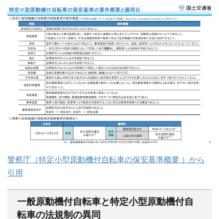
警察庁（特定小型原動機付自転車の保安基準概要 ）から
引用
一般原動機付自転車と特定小型原動機付自
転車の法規制の異同