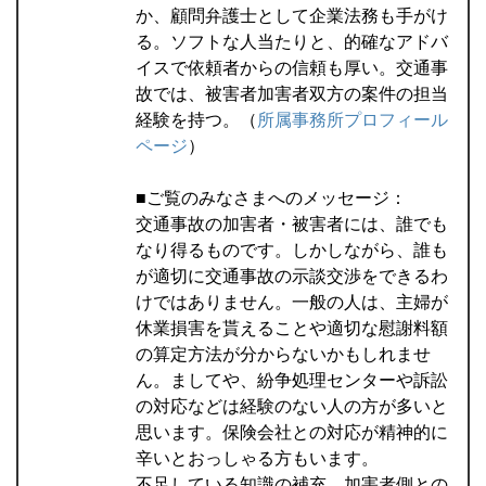
か、顧問弁護士として企業法務も手がけ
る。ソフトな人当たりと、的確なアドバ
イスで依頼者からの信頼も厚い。交通事
故では、被害者加害者双方の案件の担当
経験を持つ。（
所属事務所プロフィール
ページ
）
■ご覧のみなさまへのメッセージ：
交通事故の加害者・被害者には、誰でも
なり得るものです。しかしながら、誰も
が適切に交通事故の示談交渉をできるわ
けではありません。一般の人は、主婦が
休業損害を貰えることや適切な慰謝料額
の算定方法が分からないかもしれませ
ん。ましてや、紛争処理センターや訴訟
の対応などは経験のない人の方が多いと
思います。保険会社との対応が精神的に
辛いとおっしゃる方もいます。
不足している知識の補充、加害者側との