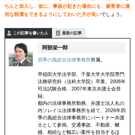
ちんと加入し、仮に、事故が起きた場合にも、被害者に適
切な賠償をできるようにしておいた方が良い
でしょう。
この記事を書いた人
最新の記事
阿部栄一郎
四季の風総合法律事務所
所属。
早稲田大学法学部、千葉大学大学院専門
法務研究科（法科大学院）卒業。2006年
司法試験合格、2007年東京弁護士会登
録。
都内の法律事務所勤務、弁護士法人丸の
内ソレイユ法律事務所を経て、2026年四
季の風総合法律事務所にパートナー弁護
士として参画。交通事故、不動産、離
婚、相続など幅広い案件を担当するほ