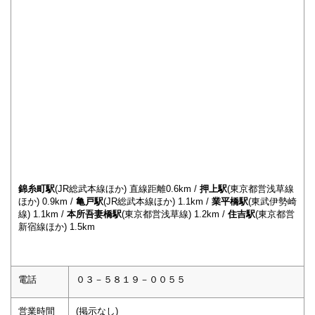
錦糸町駅
(JR総武本線ほか) 直線距離0.6km /
押上駅
(東京都営浅草線
ほか) 0.9km /
亀戸駅
(JR総武本線ほか) 1.1km /
業平橋駅
(東武伊勢崎
線) 1.1km /
本所吾妻橋駅
(東京都営浅草線) 1.2km /
住吉駅
(東京都営
新宿線ほか) 1.5km
電話
０３－５８１９－００５５
営業時間
(掲示なし)