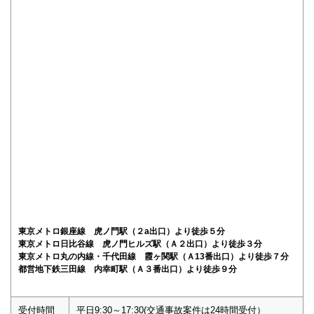
東京メトロ銀座線 虎ノ門駅（２a出口）より徒歩５分
東京メトロ日比谷線 虎ノ門ヒルズ駅（Ａ２出口）より徒歩３分
東京メトロ丸の内線・千代田線 霞ヶ関駅（Ａ13番出口）より徒歩７分
都営地下鉄三田線 内幸町駅（Ａ３番出口）より徒歩９分
受付時間
平日9:30～17:30(交通事故案件は24時間受付）