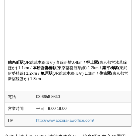
錦糸町駅
(JR総武本線ほか) 直線距離0.4km /
押上駅
(東京都営浅草線
ほか) 1.1km /
本所吾妻橋駅
(東京都営浅草線) 1.2km /
業平橋駅
(東武
伊勢崎線) 1.2km /
亀戸駅
(JR総武本線ほか) 1.3km /
住吉駅
(東京都営
新宿線ほか) 1.3km
電話
03-6658-8640
営業時間
平日 9:00-18:00
HP
http://www.aozora-lawoffice.com/