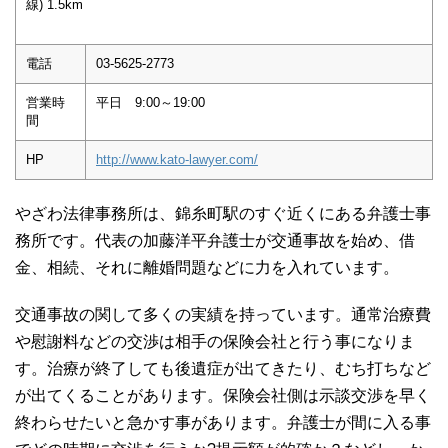
線) 1.5km
電話
03-5625-2773
営業時
平日 9:00～19:00
間
HP
http://www.kato-lawyer.com/
やざわ法律事務所は、錦糸町駅のすぐ近くにある弁護士事
務所です。代表の加藤洋平弁護士が交通事故を始め、借
金、相続、それに離婚問題などに力を入れています。
交通事故の関して多くの実績を持っています。通常治療費
や慰謝料などの交渉は相手の保険会社と行う事になりま
す。治療が終了しても後遺症が出てきたり、むち打ちなど
が出てくることがあります。保険会社側は示談交渉を早く
終わらせたいと急かす事があります。弁護士が間に入る事