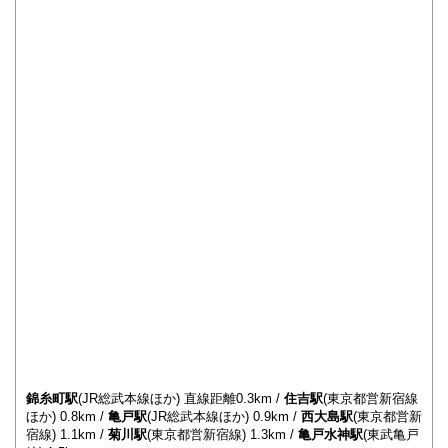
錦糸町駅
(JR総武本線ほか) 直線距離0.3km /
住吉駅
(東京都営新宿線
ほか) 0.8km /
亀戸駅
(JR総武本線ほか) 0.9km /
西大島駅
(東京都営新
宿線) 1.1km /
菊川駅
(東京都営新宿線) 1.3km /
亀戸水神駅
(東武亀戸