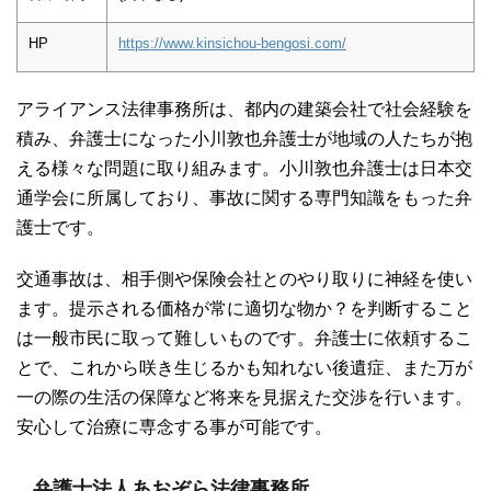
HP
https://www.kinsichou-bengosi.com/
アライアンス法律事務所は、都内の建築会社で社会経験を
積み、弁護士になった小川敦也弁護士が地域の人たちが抱
える様々な問題に取り組みます。小川敦也弁護士は日本交
通学会に所属しており、事故に関する専門知識をもった弁
護士です。
交通事故は、相手側や保険会社とのやり取りに神経を使い
ます。提示される価格が常に適切な物か？を判断すること
は一般市民に取って難しいものです。弁護士に依頼するこ
とで、これから咲き生じるかも知れない後遺症、また万が
一の際の生活の保障など将来を見据えた交渉を行います。
安心して治療に専念する事が可能です。
弁護士法人あおぞら法律事務所