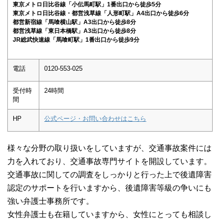
東京メトロ日比谷線「小伝馬町駅」1番出口から徒歩5分
東京メトロ日比谷線・都営浅草線「人形町駅」A4出口から徒歩6分
都営新宿線「馬喰横山駅」A3出口から徒歩8分
都営浅草線「東日本橋駅」A3出口から徒歩8分
JR総武快速線「馬喰町駅」1番出口から徒歩9分
電話
0120-553-025
受付時
24時間
間
HP
公式ページ・お問い合わせはこちら
様々な分野の取り扱いをしていますが、交通事故案件には
力を入れており、交通事故専門サイトを開設しています。
交通事故に関しての調査をしっかりと行った上で後遺障害
認定のサポートを行いますから、後遺障害等級の争いにも
強い弁護士事務所です。
女性弁護士も在籍していますから、女性にとっても相談し