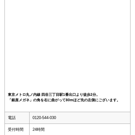
東京メトロ丸ノ内線 四谷三丁目駅1番出口より徒歩2分。
「銀座メガネ」の角を右に曲がって80mほど先の左側にございます。
電話
0120-544-030
受付時間
24時間