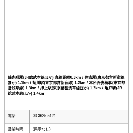
錦糸町駅(JR総武本線ほか) 直線距離0.3km / 住吉駅(東京都営新宿線
ほか) 1.1km / 菊川駅(東京都営新宿線) 1.2km / 本所吾妻橋駅(東京都
営浅草線) 1.3km / 押上駅(東京都営浅草線ほか) 1.3km / 亀戸駅(JR
総武本線ほか) 1.4km
電話
03-3625-5121
営業時間
(掲示なし)