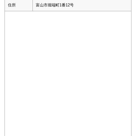
住所
富山市堀端町1番12号