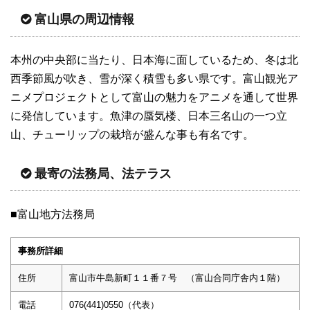
富山県の周辺情報
本州の中央部に当たり、日本海に面しているため、冬は北
西季節風が吹き、雪が深く積雪も多い県です。富山観光ア
ニメプロジェクトとして富山の魅力をアニメを通して世界
に発信しています。魚津の蜃気楼、日本三名山の一つ立
山、チューリップの栽培が盛んな事も有名です。
最寄の法務局、法テラス
■富山地方法務局
事務所詳細
住所
富山市牛島新町１１番７号 （富山合同庁舎内１階）
電話
076(441)0550（代表）