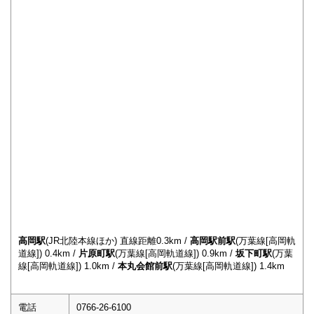
高岡駅
(JR北陸本線ほか) 直線距離0.3km /
高岡駅前駅
(万葉線[高岡軌
道線]) 0.4km /
片原町駅
(万葉線[高岡軌道線]) 0.9km /
坂下町駅
(万葉
線[高岡軌道線]) 1.0km /
本丸会館前駅
(万葉線[高岡軌道線]) 1.4km
電話
0766-26-6100