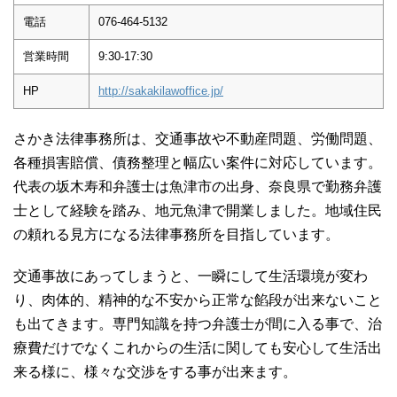
電話
076-464-5132
営業時間
9:30-17:30
HP
http://sakakilawoffice.jp/
さかき法律事務所は、交通事故や不動産問題、労働問題、
各種損害賠償、債務整理と幅広い案件に対応しています。
代表の坂木寿和弁護士は魚津市の出身、奈良県で勤務弁護
士として経験を踏み、地元魚津で開業しました。地域住民
の頼れる見方になる法律事務所を目指しています。
交通事故にあってしまうと、一瞬にして生活環境が変わ
り、肉体的、精神的な不安から正常な餡段が出来ないこと
も出てきます。専門知識を持つ弁護士が間に入る事で、治
療費だけでなくこれからの生活に関しても安心して生活出
来る様に、様々な交渉をする事が出来ます。