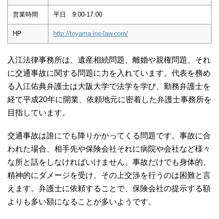
営業時間
平日 9:00-17:00
HP
http://toyama-irie-law.com/
入江法律事務所は、遺産相続問題、離婚や親権問題、それ
に交通事故に関する問題に力を入れています。代表を務め
る入江佑典弁護士は大阪大学で法学を学び、勤務弁護士を
経て平成20年に開業、依頼地元に密着した弁護士事務所を
目指しています。
交通事故は誰にでも降りかかってくる問題です。事故に合
われた場合、相手先や保険会社それに病院や会社など様々
な所と話をしなければいけません。事故だけでも身体的、
精神的にダメージを受け、その上交渉を行うのは困難と言
えます。弁護士に依頼することで、保険会社の提示する額
よりも多い額になることが多いようです。