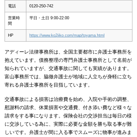
電話
0120-250-742
営業時
平日・土日 9:00-22:00
間
HP
https://www.ko2jiko.com/map/toyama.html
アディーレ法律事務所は、全国主要都市に弁護士事務所を
抱えています。債務整理の専門弁護士事務所として名前が
知られていますが、交通事故に関しても実績があります。
富山事務所では、脇徹弁護士が地域に人立ちが身軽に立ち
寄れる弁護士事務所を目指しています。
交通事故による損害は治療費を始め、入院や手術の調整、
慰謝料の請求、休業損害や交通費、付き添い費など様々な
請求をする事になります。保険会社の交渉担当は毎日の様
に交渉している為に、実際に必要な金額を勝ち取る事が難
しいです。弁護士が間に入る事でスムーズに物事が進みま