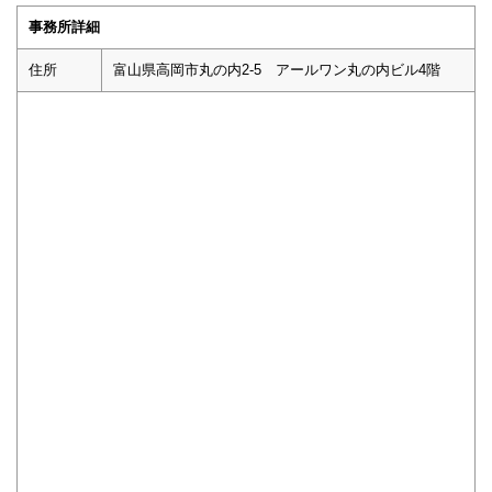
事務所詳細
住所
富山県高岡市丸の内2-5 アールワン丸の内ビル4階