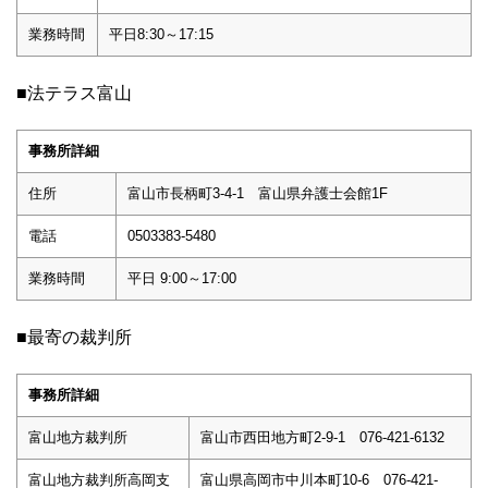
業務時間
平日8:30～17:15
■法テラス富山
事務所詳細
住所
富山市長柄町3-4-1 富山県弁護士会館1F
電話
0503383-5480
業務時間
平日 9:00～17:00
■最寄の裁判所
事務所詳細
富山地方裁判所
富山市西田地方町2-9-1 076-421-6132
富山地方裁判所高岡支
富山県高岡市中川本町10-6 076-421-