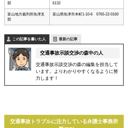
部
6132
富山地方裁判所魚津支
富山県魚津市本町1-10-6 0765-22-0160
部
この記事を書いた人
最新の記事
交通事故示談交渉の森中の人
交通事故示談交渉の森の編集を担当して
います。よりわかりやすくなるように努
力します！
交通事故トラブルに注力している弁護士事務所