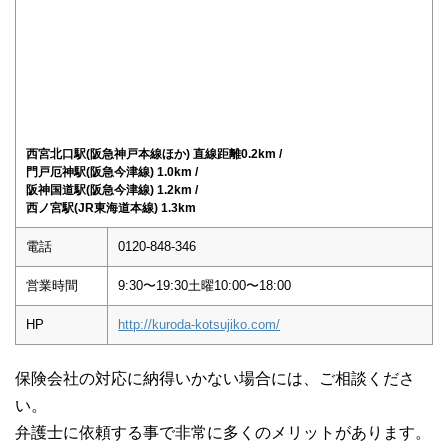
西宮北口駅(阪急神戸本線ほか) 直線距離0.2km /
門戸厄神駅(阪急今津線) 1.0km /
阪神国道駅(阪急今津線) 1.2km /
西ノ宮駅(JR東海道本線) 1.3km
電話
0120-848-346
営業時間
9:30〜19:30土曜10:00〜18:00
HP
http://kuroda-kotsujiko.com/
保険会社の対応に納得いかない場合には、ご相談くださ
い。
弁護士に依頼する事で非常に多くのメリットがあります。