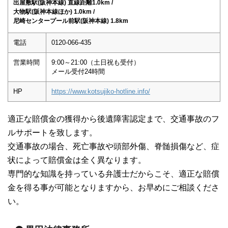
出屋敷駅(阪神本線) 直線距離1.0km /
大物駅(阪神本線ほか) 1.0km /
尼崎センタープール前駅(阪神本線) 1.8km
電話
0120-066-435
営業時間
9:00～21:00（土日祝も受付）
メール受付24時間
HP
https://www.kotsujiko-hotline.info/
適正な賠償金の獲得から後遺障害認定まで、交通事故のフ
ルサポートを致します。
交通事故の場合、死亡事故や頭部外傷、脊髄損傷など、症
状によって賠償金は全く異なります。
専門的な知識を持っている弁護士だからこそ、適正な賠償
金を得る事が可能となりますから、お早めにご相談くださ
い。