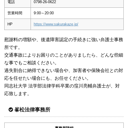
電話
0798-26-0622
営業時間
9:00～20:00
HP
https://www.sakurakaze.jp/
慰謝料の増額や、後遺障害認定の手続きに強い弁護士事務
所です。
交通事故によりお困りのことがありましたら、どんな些細
な事でもご相談ください。
過失割合に納得できない場合や、加害者や保険会社との対
応を任せたい場合にも、お任せください。
同志社大学 法学部法律学科卒業の窪川亮輔弁護士が、対
応致します。
峯松法律事務所