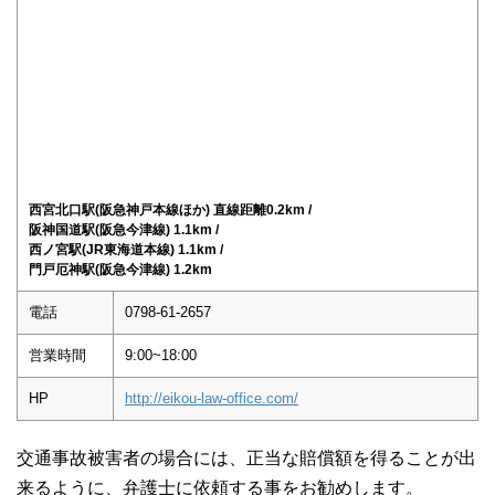
西宮北口駅(阪急神戸本線ほか) 直線距離0.2km /
阪神国道駅(阪急今津線) 1.1km /
西ノ宮駅(JR東海道本線) 1.1km /
門戸厄神駅(阪急今津線) 1.2km
電話
0798-61-2657
営業時間
9:00~18:00
HP
http://eikou-law-office.com/
交通事故被害者の場合には、正当な賠償額を得ることが出
来るように、弁護士に依頼する事をお勧めします。