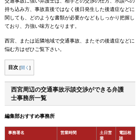
交通事故に強い弁護士は、相手との交渉の仕方、示談への
持ち込み方、事故直後ではなく後日発生した後遺症などに
関しても、どのような書類が必要かなどもしっかり把握し
ており、力強い味方となります。
西宮、または近隣地域で交通事故、またその後遺症などに
悩む方はぜひご覧下さい。
目次
[
開く
]
西宮周辺の交通事故示談交渉ができる弁護
士事務所一覧
編集部おすすめ事務所
事務署名
営業時間
土日営
電話相
業
談