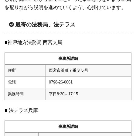
を配りながら説明を進めていくよう、心掛けています。
最寄の法務局、法テラス
■神戸地方法務局 西宮支局
事務所詳細
住所
西宮市浜町７番３５号
電話
0798‐26‐0061
業務時間
平日8:30～17:15
■ 法テラス兵庫
事務所詳細