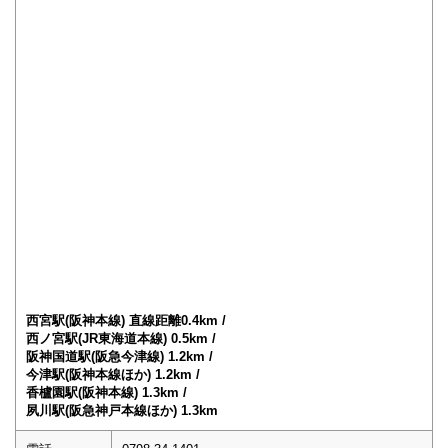
西宮駅(阪神本線) 直線距離0.4km /
西ノ宮駅(JR東海道本線) 0.5km /
阪神国道駅(阪急今津線) 1.2km /
今津駅(阪神本線ほか) 1.2km /
香櫨園駅(阪神本線) 1.3km /
夙川駅(阪急神戸本線ほか) 1.3km