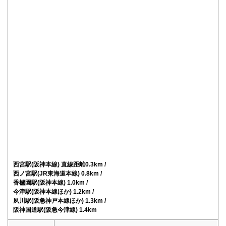
西宮駅(阪神本線) 直線距離0.3km /
西ノ宮駅(JR東海道本線) 0.8km /
香櫨園駅(阪神本線) 1.0km /
今津駅(阪神本線ほか) 1.2km /
夙川駅(阪急神戸本線ほか) 1.3km /
阪神国道駅(阪急今津線) 1.4km