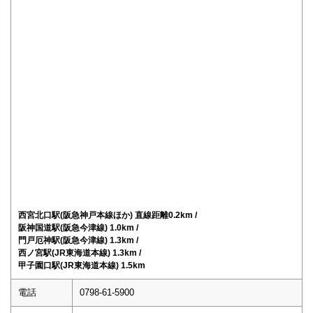
西宮北口駅(阪急神戸本線ほか) 直線距離0.2km /
阪神国道駅(阪急今津線) 1.0km /
門戸厄神駅(阪急今津線) 1.3km /
西ノ宮駅(JR東海道本線) 1.3km /
甲子園口駅(JR東海道本線) 1.5km
電話
0798-61-5900