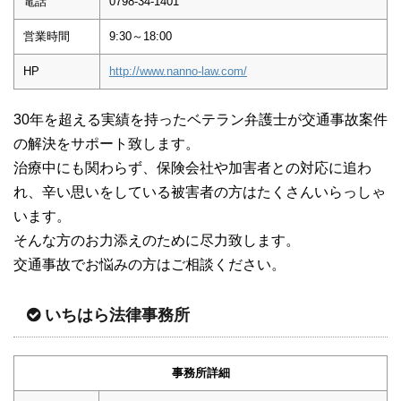
電話
0798-34-1401
営業時間
9:30～18:00
HP
http://www.nanno-law.com/
30年を超える実績を持ったベテラン弁護士が交通事故案件
の解決をサポート致します。
治療中にも関わらず、保険会社や加害者との対応に追わ
れ、辛い思いをしている被害者の方はたくさんいらっしゃ
います。
そんな方のお力添えのために尽力致します。
交通事故でお悩みの方はご相談ください。
いちはら法律事務所
事務所詳細