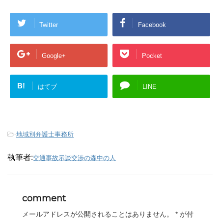
Twitter
Facebook
Google+
Pocket
B!
はてブ
LINE
-
地域別弁護士事務所
執筆者:
交通事故示談交渉の森中の人
comment
メールアドレスが公開されることはありません。
*
が付