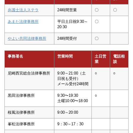
弁護士法人ステラ
24時間営業
〇
〇
あまた法律事務所
平日土日祝9:30～
〇
20:30
やよい共同法律事務所
24時間受付
〇
事務署名
営業時間
土日営
電話相
業
談
尼崎西宮総合法律事務所
9:00～21:00（土
○
○
日祝も受付）
メール受付24時間
黒田法律事務所
9:30〜19:30
○
土曜10:00〜18:00
桜風法律事務所
9:00～20:00
峯松法律事務所
9：30～17：30