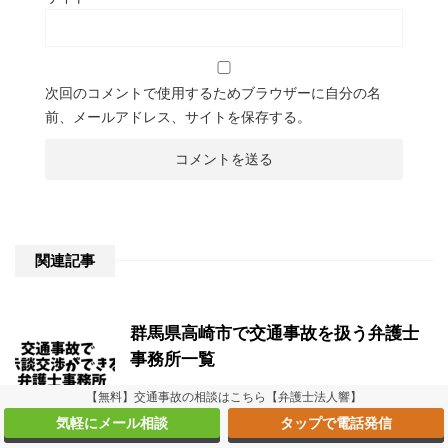
次回のコメントで使用するためブラウザーに自分の名
前、メールアドレス、サイトを保存する。
関連記事
群馬県高崎市で交通事故を扱う弁護士
事務所一覧
群馬県高崎市で交通事故に対する評価が高い法律事
【無料】交通事故の相談はこちら【弁護士法人響】
務所をまとめました。 交通事故は保険の特約を使う
気軽にメール相談
タップで電話発信
事で、弁護士費用を払わなくても良いケースもあり
ます。 交通事故に強い弁護士は、相手との交渉の仕