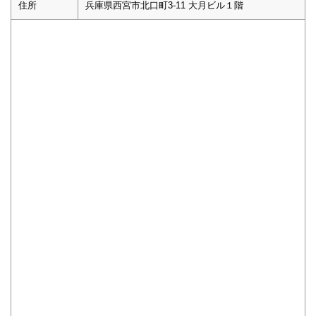
住所
兵庫県西宮市北口町3-11 大月ビル１階