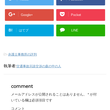
Google+
Pocket
B!
はてブ
LINE
-
弁護士事務所の評判
執筆者:
交通事故示談交渉の森の中の人
comment
メールアドレスが公開されることはありません。
*
が付
いている欄は必須項目です
コメント