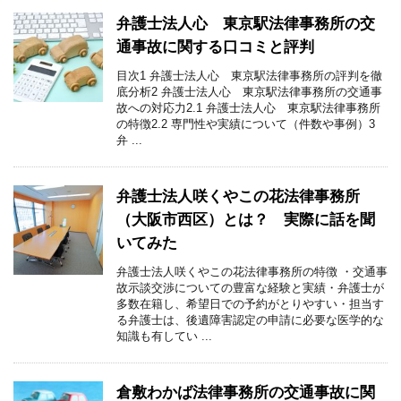
弁護士法人心 東京駅法律事務所の交
通事故に関する口コミと評判
目次1 弁護士法人心 東京駅法律事務所の評判を徹
底分析2 弁護士法人心 東京駅法律事務所の交通事
故への対応力2.1 弁護士法人心 東京駅法律事務所
の特徴2.2 専門性や実績について（件数や事例）3
弁 ...
弁護士法人咲くやこの花法律事務所
（大阪市西区）とは？ 実際に話を聞
いてみた
弁護士法人咲くやこの花法律事務所の特徴 ・交通事
故示談交渉についての豊富な経験と実績・弁護士が
多数在籍し、希望日での予約がとりやすい・担当す
る弁護士は、後遺障害認定の申請に必要な医学的な
知識も有してい ...
倉敷わかば法律事務所の交通事故に関