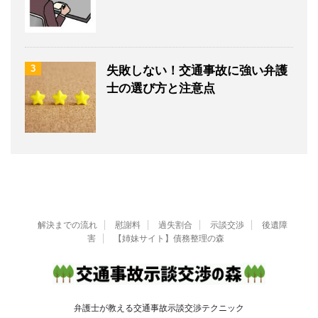
3
失敗しない！交通事故に強い弁護
士の選び方と注意点
解決までの流れ
慰謝料
過失割合
示談交渉
後遺障
害
【姉妹サイト】債務整理の森
弁護士が教える交通事故示談交渉テクニック