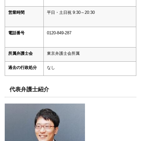
営業時間
平日・土日祝 9:30～20:30
電話番号
0120-849-287
所属弁護士会
東京弁護士会所属
過去の行政処分
なし
代表弁護士紹介