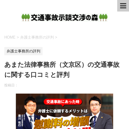
HOME
>
弁護士事務所の評判
>
弁護士事務所の評判
あまた法律事務所（文京区）の交通事故
に関する口コミと評判
投稿日：