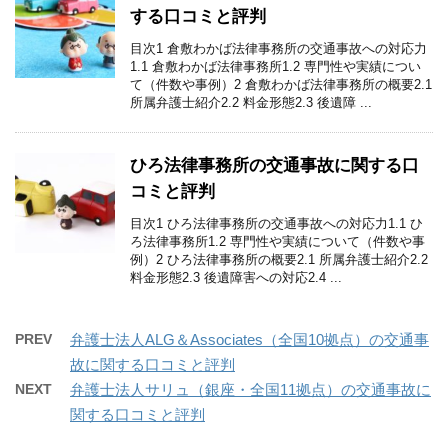
する口コミと評判
目次1 倉敷わかば法律事務所の交通事故への対応力
1.1 倉敷わかば法律事務所1.2 専門性や実績につい
て（件数や事例）2 倉敷わかば法律事務所の概要2.1
所属弁護士紹介2.2 料金形態2.3 後遺障 ...
ひろ法律事務所の交通事故に関する口
コミと評判
目次1 ひろ法律事務所の交通事故への対応力1.1 ひ
ろ法律事務所1.2 専門性や実績について（件数や事
例）2 ひろ法律事務所の概要2.1 所属弁護士紹介2.2
料金形態2.3 後遺障害への対応2.4 ...
PREV
弁護士法人ALG＆Associates（全国10拠点）の交通事
故に関する口コミと評判
NEXT
弁護士法人サリュ（銀座・全国11拠点）の交通事故に
関する口コミと評判