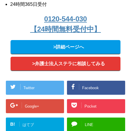
24時間365日受付
0120-544-030
【24時間無料受付中】
>詳細ページへ
>弁護士法人ステラに相談してみる
Twitter
Facebook
Google+
Pocket
B!
はてブ
LINE