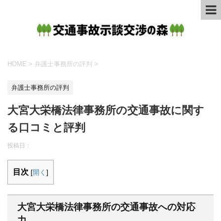
HOME
>
弁護士事務所の評判
>
弁護士事務所の評判
大宮大栄橋法律事務所の交通事故に関す
る口コミと評判
投稿日：
目次
[
開く
]
大宮大栄橋法律事務所の交通事故への対応
力