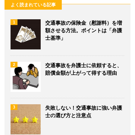
よく読まれている記事
1
交通事故の保険金（慰謝料）を増
額させる方法。ポイントは「弁護
士基準」
2
交通事故を弁護士に依頼すると、
賠償金額が上がって得する理由
3
失敗しない！交通事故に強い弁護
士の選び方と注意点