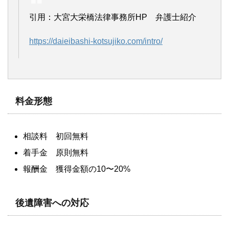
引用：大宮大栄橋法律事務所HP 弁護士紹介
https://daieibashi-kotsujiko.com/intro/
料金形態
相談料 初回無料
着手金 原則無料
報酬金 獲得金額の10〜20%
後遺障害への対応