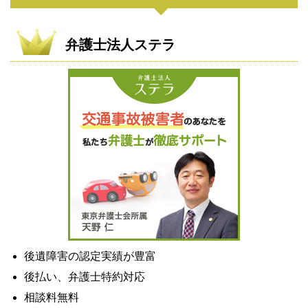
弁護士法人ステラ
後遺障害の認定実績が豊富
後払い、弁護士特約対応
相談料無料