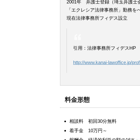
2001年 弁護士登録（埼玉弁護士
「エクレシア法律事務所」勤務をへ
現在法律事務所フィデス設立
引用：法律事務所フィデスHP
http://www.kanai-lawoffice.jp/profi
料金形態
相談料 初回30分無料
着手金 10万円～
報酬金 経済的利益の額の16％～