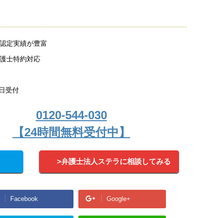
認定実績が豊富
護士特約対応
5日受付
0120-544-030
【24時間無料受付中】
>弁護士法人ステラに相談してみる
Facebook
Google+