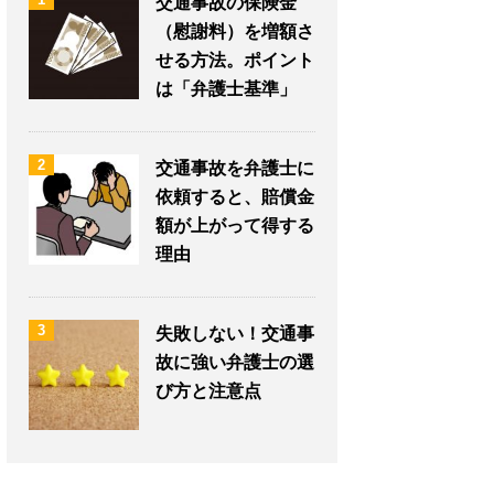
交通事故の保険金
（慰謝料）を増額さ
せる方法。ポイント
は「弁護士基準」
2
交通事故を弁護士に
依頼すると、賠償金
額が上がって得する
理由
3
失敗しない！交通事
故に強い弁護士の選
び方と注意点