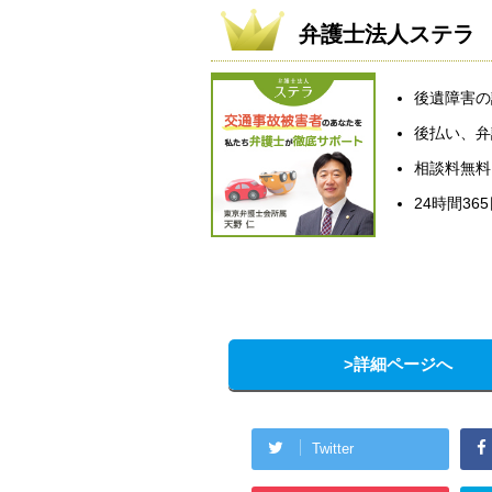
弁護士法人ステラ
後遺障害の
後払い、弁
相談料無料
24時間36
>詳細ページへ
Twitter