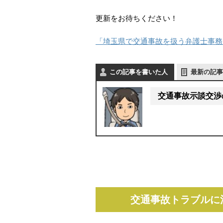
更新をお待ちください！
「埼玉県で交通事故を扱う弁護士事務
この記事を書いた人
最新の記事
交通事故示談交渉
交通事故トラブルに注