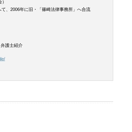
会）
て、2006年に旧・「篠崎法律事務所」へ合流
 弁護士紹介
le/