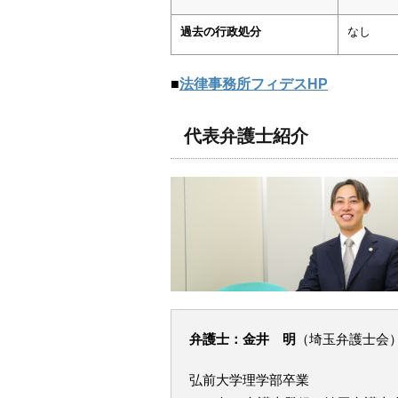
過去の行政処分
なし
■
法律事務所フィデスHP
代表弁護士紹介
弁護士：金井 明
（埼玉弁護士会
弘前大学理学部卒業