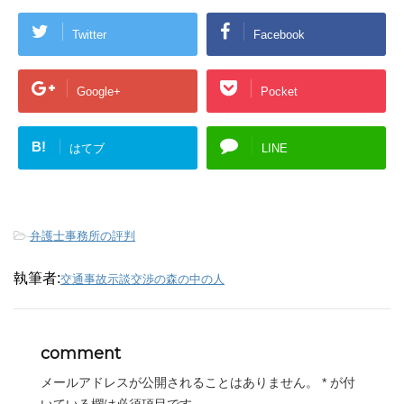
Twitter
Facebook
Google+
Pocket
B!
はてブ
LINE
-
弁護士事務所の評判
執筆者:
交通事故示談交渉の森の中の人
comment
メールアドレスが公開されることはありません。
*
が付