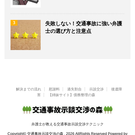
3
失敗しない！交通事故に強い弁護
士の選び方と注意点
解決までの流れ
慰謝料
過失割合
示談交渉
後遺障
害
【姉妹サイト】債務整理の森
弁護士が教える交通事故示談交渉テクニック
Copyright© 交通事故示談交渉の森 , 2026 AllRights Reserved Powered by