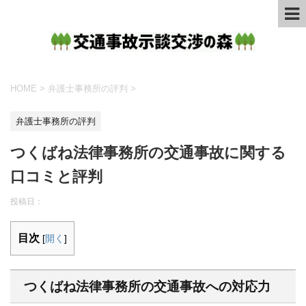
HOME
>
弁護士事務所の評判
>
弁護士事務所の評判
つくばね法律事務所の交通事故に関する
口コミと評判
投稿日：
目次
[
開く
]
つくばね法律事務所の交通事故への対応力