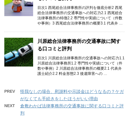
目次1 西尾総合法律事務所の評判を徹底分析2 西尾
総合法律事務所の交通事故への対応力2.1 西尾総合
法律事務所の特徴2.2 専門性や実績について（件数
や事例）3 西尾総合法律事務所の概要3.1 代表弁 ...
川原総合法律事務所の交通事故に関す
る口コミと評判
目次1 川原総合法律事務所の交通事故への対応力1.1
川原総合法律事務所1.2 専門性や実績について（件
数や事例）2 川原総合法律事務所の概要2.1 代表弁
護士紹介2.2 料金形態2.3 後遺障害への ...
PREV
怪我なしの場合、慰謝料や示談金はどうなるの？ケガ
がなくても手続きをしたほうがいい理由
NEXT
倉敷わかば法律事務所の交通事故に関する口コミと評
判