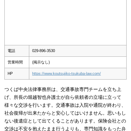
電話
029-896-3530
営業時間
(掲示なし)
HP
https://www.koutsujiko-tsukuba-law.com/
つくば中央法律事務所は、交通事故専門チームを立ち上
げ、所長の堀越智也弁護士が自ら依頼者の立場に立って
様々な交渉を行います。交通事故は入院や通院が終わり、
社会復帰が出来たからと安心してはいけません。思いもし
ない後遺症として出てくることがあります。保険会社との
交渉は不安を抱えたまま行うよりも、専門知識をもった弁