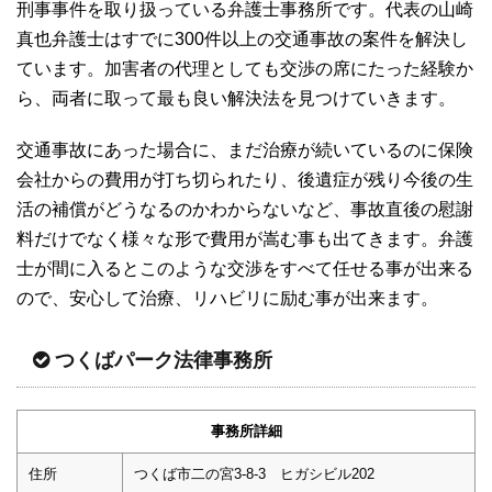
刑事事件を取り扱っている弁護士事務所です。代表の山崎
真也弁護士はすでに300件以上の交通事故の案件を解決し
ています。加害者の代理としても交渉の席にたった経験か
ら、両者に取って最も良い解決法を見つけていきます。
交通事故にあった場合に、まだ治療が続いているのに保険
会社からの費用が打ち切られたり、後遺症が残り今後の生
活の補償がどうなるのかわからないなど、事故直後の慰謝
料だけでなく様々な形で費用が嵩む事も出てきます。弁護
士が間に入るとこのような交渉をすべて任せる事が出来る
ので、安心して治療、リハビリに励む事が出来ます。
つくばパーク法律事務所
事務所詳細
住所
つくば市二の宮3-8-3 ヒガシビル202