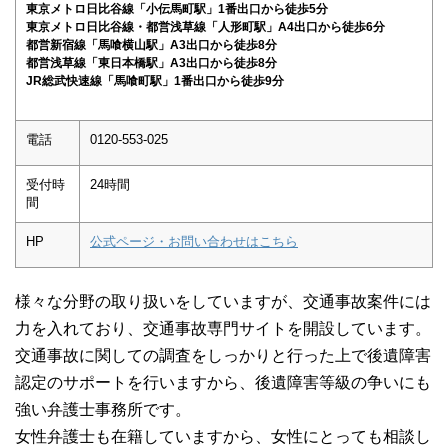
東京メトロ日比谷線「小伝馬町駅」1番出口から徒歩5分
東京メトロ日比谷線・都営浅草線「人形町駅」A4出口から徒歩6分
都営新宿線「馬喰横山駅」A3出口から徒歩8分
都営浅草線「東日本橋駅」A3出口から徒歩8分
JR総武快速線「馬喰町駅」1番出口から徒歩9分
電話
0120-553-025
受付時
24時間
間
HP
公式ページ・お問い合わせはこちら
様々な分野の取り扱いをしていますが、交通事故案件には
力を入れており、交通事故専門サイトを開設しています。
交通事故に関しての調査をしっかりと行った上で後遺障害
認定のサポートを行いますから、後遺障害等級の争いにも
強い弁護士事務所です。
女性弁護士も在籍していますから、女性にとっても相談し