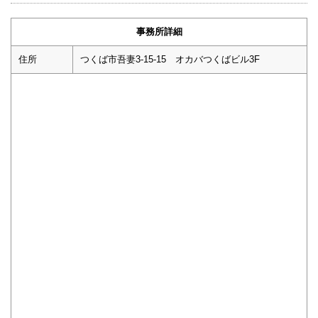
事務所詳細
住所
つくば市吾妻3-15-15 オカバつくばビル3F