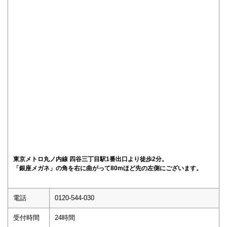
東京メトロ丸ノ内線 四谷三丁目駅1番出口より徒歩2分。
「銀座メガネ」の角を右に曲がって80mほど先の左側にございます。
電話
0120-544-030
受付時間
24時間