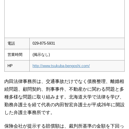
電話
029-875-5931
営業時間
(掲示なし)
HP
http://www.tsukuba-bengoshi.com/
内田法律事務所は、交通事故だけでなく債務整理、離婚相
続問題、顧問契約、刑事事件、不動産かに関わる問題と多
種多様な問題に取り組みます。北海道大学で法律を学び、
勤務弁護士を経て代表の内田智宏弁護士が平成26年に開設
した弁護士事務所です。
保険会社が提示する賠償額は、裁判所基準の金額を下回っ