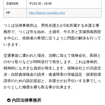
営業時間
平日9:30～18:00
HP
http://lawyer-yamada.com/
つくば法律事務所は、男性弁護士が3名所属する弁護士事
務所で、つくば市を始め、土浦市、牛久市と茨城県南西部
を中心に、依頼者の希望に沿うように問題の解決を行って
いきます。
交通事故に遭われた場合、治療に加えて保険会社、医師と
のやり取りなどが同時並行で発生します。これは身体的、
精神的にも大きな負担が発生します。保険会社との示談交
渉・自賠責保険金の請求・後遺障害の等級認定・損害賠償
請求のための訴訟提起と、弁護士がお手伝いする事でしっ
かりとした補償を勝ち取る事が出来ます。
内田法律事務所