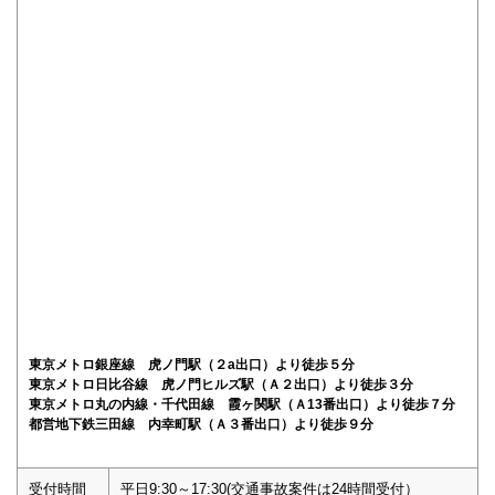
東京メトロ銀座線 虎ノ門駅（２a出口）より徒歩５分
東京メトロ日比谷線 虎ノ門ヒルズ駅（Ａ２出口）より徒歩３分
東京メトロ丸の内線・千代田線 霞ヶ関駅（Ａ13番出口）より徒歩７分
都営地下鉄三田線 内幸町駅（Ａ３番出口）より徒歩９分
受付時間
平日9:30～17:30(交通事故案件は24時間受付）