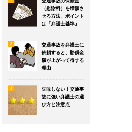
交通事故の保険金
（慰謝料）を増額さ
せる方法。ポイント
は「弁護士基準」
2
交通事故を弁護士に
依頼すると、賠償金
額が上がって得する
理由
3
失敗しない！交通事
故に強い弁護士の選
び方と注意点