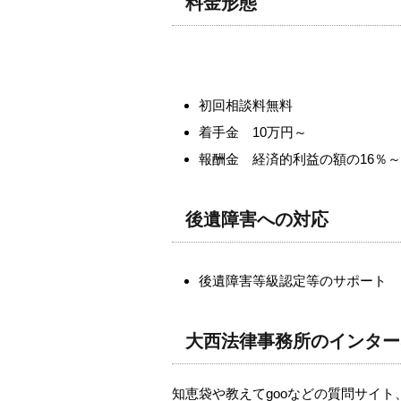
料金形態
初回相談料無料
着手金 10万円～
報酬金 経済的利益の額の16％～
後遺障害への対応
後遺障害等級認定等のサポート
大西法律事務所のインター
知恵袋や教えてgooなどの質問サイト