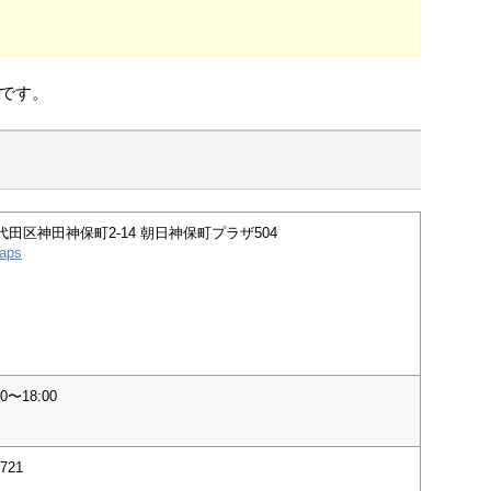
です。
田区神田神保町2-14 朝日神保町プラザ504
aps
0〜18:00
6721