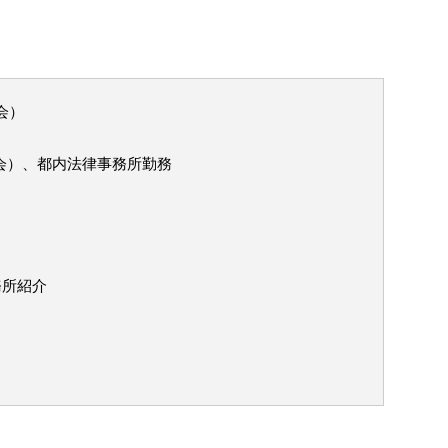
会）
士会）、都内法律事務所勤務
務所紹介