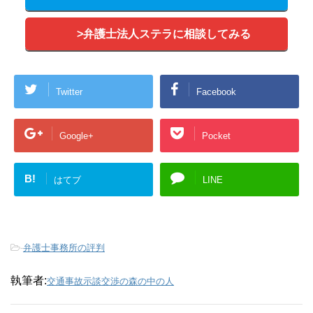
>弁護士法人ステラに相談してみる
Twitter
Facebook
Google+
Pocket
B!
はてブ
LINE
-
弁護士事務所の評判
執筆者:
交通事故示談交渉の森の中の人