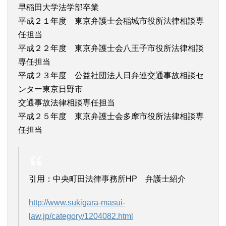
早稲田大学法学部卒業
平成２１年度 東京弁護士会稲城市役所法律相談専
任担当
平成２２年度 東京弁護士会八王子市役所法律相談
専任担当
平成２３年度 公益社団法人日弁連交通事故相談セ
ンター東京日野市
交通事故法律相談専任担当
平成２５年度 東京弁護士会多摩市役所法律相談専
任担当
引用：中央町田法律事務所HP 弁護士紹介
http://www.sukigara-masui-
law.jp/category/1204082.html