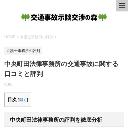
HOME
>
弁護士事務所の評判
>
弁護士事務所の評判
中央町田法律事務所の交通事故に関する
口コミと評判
投稿日：
目次
[
開く
]
中央町田法律事務所の評判を徹底分析