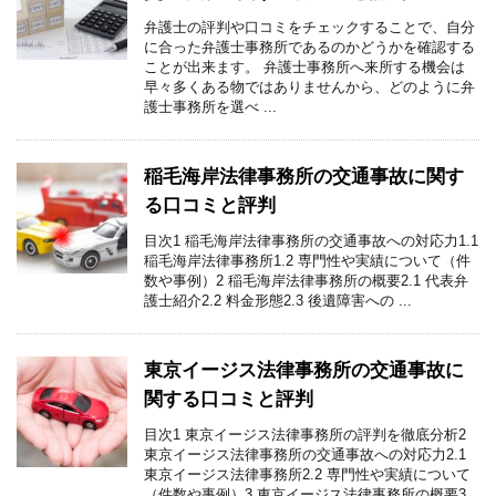
弁護士の評判や口コミをチェックすることで、自分
に合った弁護士事務所であるのかどうかを確認する
ことが出来ます。 弁護士事務所へ来所する機会は
早々多くある物ではありませんから、どのように弁
護士事務所を選べ ...
稲毛海岸法律事務所の交通事故に関す
る口コミと評判
目次1 稲毛海岸法律事務所の交通事故への対応力1.1
稲毛海岸法律事務所1.2 専門性や実績について（件
数や事例）2 稲毛海岸法律事務所の概要2.1 代表弁
護士紹介2.2 料金形態2.3 後遺障害への ...
東京イージス法律事務所の交通事故に
関する口コミと評判
目次1 東京イージス法律事務所の評判を徹底分析2
東京イージス法律事務所の交通事故への対応力2.1
東京イージス法律事務所2.2 専門性や実績について
（件数や事例）3 東京イージス法律事務所の概要3.