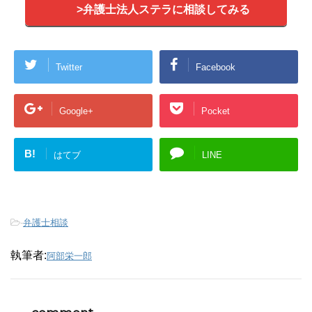
>弁護士法人ステラに相談してみる
Twitter
Facebook
Google+
Pocket
B!
はてブ
LINE
-
弁護士相談
執筆者:
阿部栄一郎