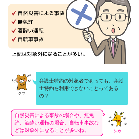
弁護士特約の対象者であっても、弁護
士特約を利用できないことってある
クマ
の？
自然災害による事故の場合や、無免
許、酒酔い運転の場合、自転車事故な
どは対象外になることが多いね。
シカ