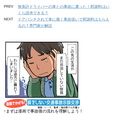
PREV
無免許ドライバーの車との事故に遭った！慰謝料はい
くら請求できる？
NEXT
ドアパンチされて車に傷！事故扱いで慰謝料はもらえ
るの？専門家が解説
↑まずは漫画で事故後の流れを理解しよう！