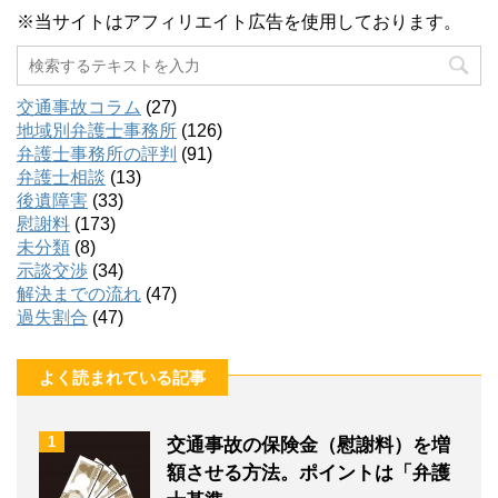
※当サイトはアフィリエイト広告を使用しております。
交通事故コラム
(27)
地域別弁護士事務所
(126)
弁護士事務所の評判
(91)
弁護士相談
(13)
後遺障害
(33)
慰謝料
(173)
未分類
(8)
示談交渉
(34)
解決までの流れ
(47)
過失割合
(47)
よく読まれている記事
1
交通事故の保険金（慰謝料）を増
額させる方法。ポイントは「弁護