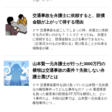
交通事故を弁護士に依頼すると、賠償
金額が上がって得する理由
クマ 交通事故を起こしてしまった時、弁護士に依頼
する方が良いのかな？ ミミズク そうだね。 弁護士
に依頼すると、賠償金額を上げる事ができるから、
（計算式そのものが変わる）受け取ることが出来る
保険金が確 ...
山本賢一元弁護士が行った3000万円の
横領は交通事故の案件？失敗しない弁
護士選びとは
クマ 交通事故案件を請け負っていた山本賢一元弁護
士の横領事件ってどんな事件なの？ シカ 重度障害
を負った被害者の賠償金3千万円を横領した、とい
う事件だよ。今回の記事では、山本賢一元弁護士の
横領事件につ ...