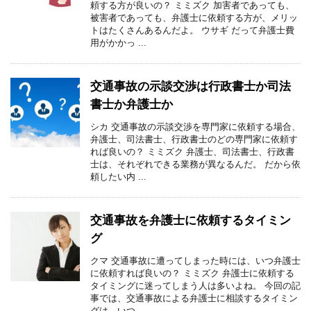
頼する方が良いの？ ミミズク 加害者であっても、
被害者であっても、弁護士に依頼する方が、メリッ
トはたくさんあるんだよ。 ウサギ だって弁護士費
用がかかっ ...
交通事故の示談交渉は行政書士か司法
書士か弁護士か
シカ 交通事故の示談交渉を専門家に依頼する場合、
弁護士、司法書士、行政書士のどの専門家に依頼す
れば良いの？ ミミズク 弁護士、司法書士、行政書
士は、それぞれできる業務が異なるんだ。 だから依
頼したい内 ...
交通事故を弁護士に依頼するタイミン
グ
クマ 交通事故に遭ってしまった時には、いつ弁護士
に依頼すれば良いの？ ミミズク 弁護士に依頼する
タイミングに迷ってしまう人は多いよね。 今回の記
事では、交通事故による弁護士に相談するタイミン
グは、いつ ...