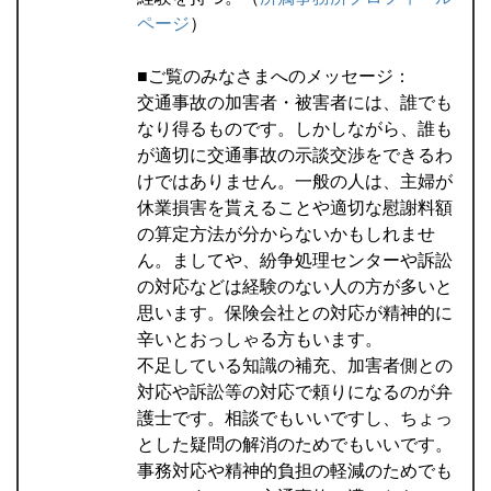
ページ
）
■ご覧のみなさまへのメッセージ：
交通事故の加害者・被害者には、誰でも
なり得るものです。しかしながら、誰も
が適切に交通事故の示談交渉をできるわ
けではありません。一般の人は、主婦が
休業損害を貰えることや適切な慰謝料額
の算定方法が分からないかもしれませ
ん。ましてや、紛争処理センターや訴訟
の対応などは経験のない人の方が多いと
思います。保険会社との対応が精神的に
辛いとおっしゃる方もいます。
不足している知識の補充、加害者側との
対応や訴訟等の対応で頼りになるのが弁
護士です。相談でもいいですし、ちょっ
とした疑問の解消のためでもいいです。
事務対応や精神的負担の軽減のためでも