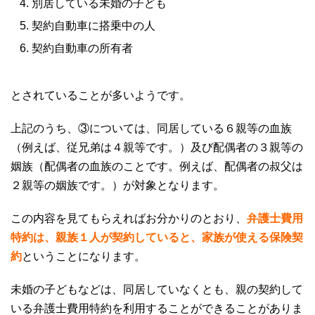
別居している未婚の子ども
契約自動車に搭乗中の人
契約自動車の所有者
とされていることが多いようです。
上記のうち、③については、同居している６親等の血族
（例えば、従兄弟は４親等です。）及び配偶者の３親等の
姻族（配偶者の血族のことです。例えば、配偶者の叔父は
２親等の姻族です。）が対象となります。
この内容を見てもらえればお分かりのとおり、
弁護士費用
特約は、親族１人が契約していると、家族が使える保険契
約
ということになります。
未婚の子どもなどは、同居していなくとも、親の契約して
いる弁護士費用特約を利用することができることがありま