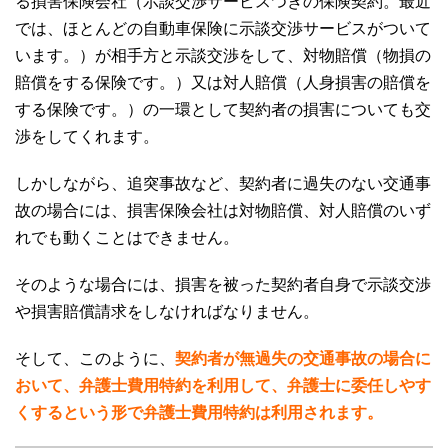
る損害保険会社（示談交渉サービスつきの保険契約。最近
では、ほとんどの自動車保険に示談交渉サービスがついて
います。）が相手方と示談交渉をして、対物賠償（物損の
賠償をする保険です。）又は対人賠償（人身損害の賠償を
する保険です。）の一環として契約者の損害についても交
渉をしてくれます。
しかしながら、追突事故など、契約者に過失のない交通事
故の場合には、損害保険会社は対物賠償、対人賠償のいず
れでも動くことはできません。
そのような場合には、損害を被った契約者自身で示談交渉
や損害賠償請求をしなければなりません。
そして、このように、
契約者が無過失の交通事故の場合に
おいて、弁護士費用特約を利用して、弁護士に委任しやす
くするという形で弁護士費用特約は利用されます。