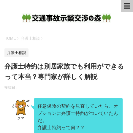
HOME
>
弁護士相談
>
弁護士相談
弁護士特約は別居家族でも利用ができる
って本当？専門家が詳しく解説
投稿日：
任意保険の契約を見直していたら、オ
プションに弁護士特約がついていたん
クマ
だ。
弁護士特約って何？？