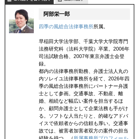
阿部栄一郎
四季の風総合法律事務所
所属。
早稲田大学法学部、千葉大学大学院専門
法務研究科（法科大学院）卒業。2006年
司法試験合格、2007年東京弁護士会登
録。
都内の法律事務所勤務、弁護士法人丸の
内ソレイユ法律事務所を経て、2026年四
季の風総合法律事務所にパートナー弁護
士として参画。交通事故、不動産、離
婚、相続など幅広い案件を担当するほ
か、顧問弁護士として企業法務も手がけ
る。ソフトな人当たりと、的確なアドバ
イスで依頼者からの信頼も厚い。交通事
故では、被害者加害者双方の案件の担当
経験を持つ。（
所属事務所プロフィール