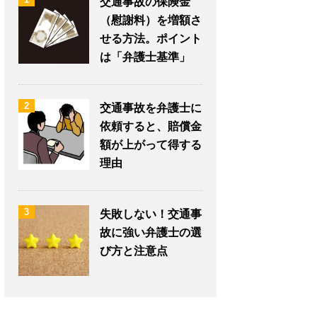
交通事故の保険金
（慰謝料）を増額さ
せる方法。ポイント
は「弁護士基準」
2
交通事故を弁護士に
依頼すると、賠償金
額が上がって得する
理由
3
失敗しない！交通事
故に強い弁護士の選
び方と注意点