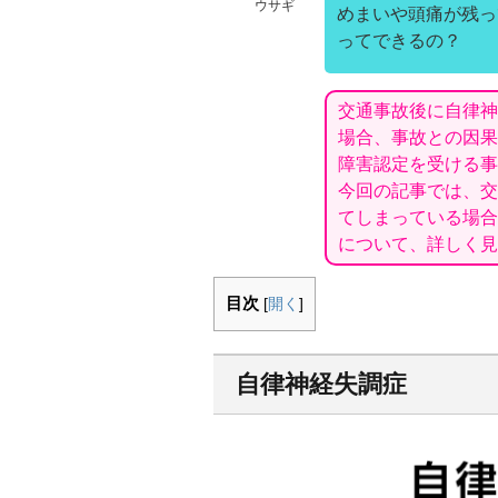
ウサギ
めまいや頭痛が残っ
ってできるの？
交通事故後に自律神
場合、事故との因果
障害認定を受ける事
今回の記事では、交
てしまっている場合
について、詳しく見
目次
[
開く
]
自律神経失調症