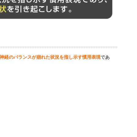
神経のバランスが崩れた状況を指し示す慣用表現
であ