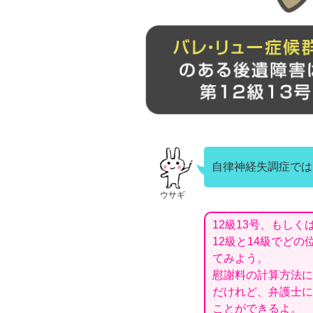
自律神経失調症では
ウサギ
12級13号、もしく
12級と14級でど
てみよう。
慰謝料の計算方法に
だけれど、弁護士に
ことができるよ。