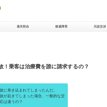
過失割合
後遺障害
示談交渉
故！乗客は治療費を誰に請求するの？
故に巻き込まれてしまったんだ。
故が起きてしまった場合、一般的な交
応は違うの？