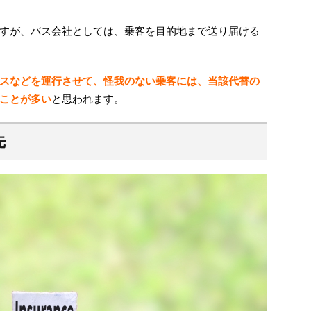
すが、バス会社としては、乗客を目的地まで送り届ける
スなどを運行させて、怪我のない乗客には、当該代替の
ことが多い
と思われます。
先