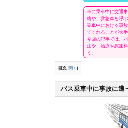
車に乗車中に交通事
絡や、救急車を呼ぶ
乗車中における事故
てくれることが大半
今回の記事では、バ
法や、治療や慰謝料
う。
目次
[
開く
]
バス乗車中に事故に遭