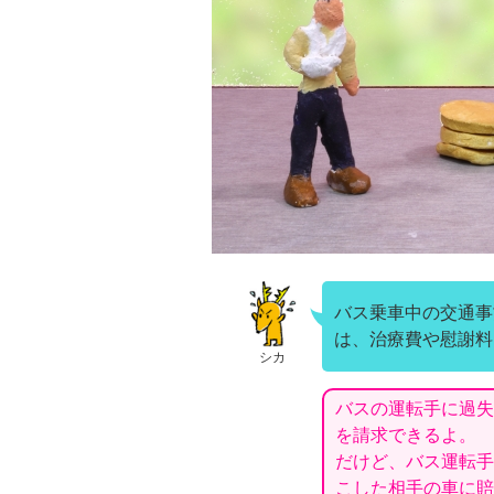
バス乗車中の交通事
は、治療費や慰謝料
シカ
バスの運転手に過失
を請求できるよ。
だけど、バス運転手
こした相手の車に賠