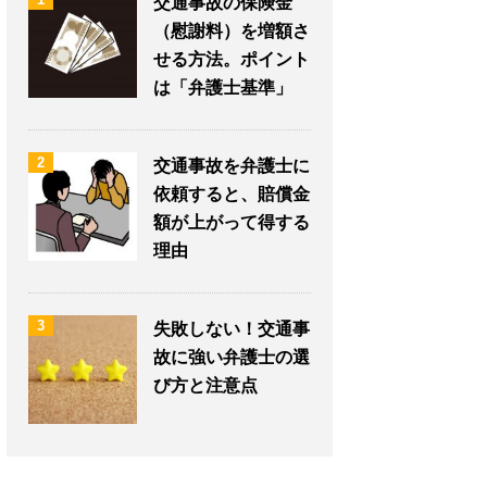
交通事故の保険金
（慰謝料）を増額さ
せる方法。ポイント
は「弁護士基準」
2
交通事故を弁護士に
依頼すると、賠償金
額が上がって得する
理由
3
失敗しない！交通事
故に強い弁護士の選
び方と注意点