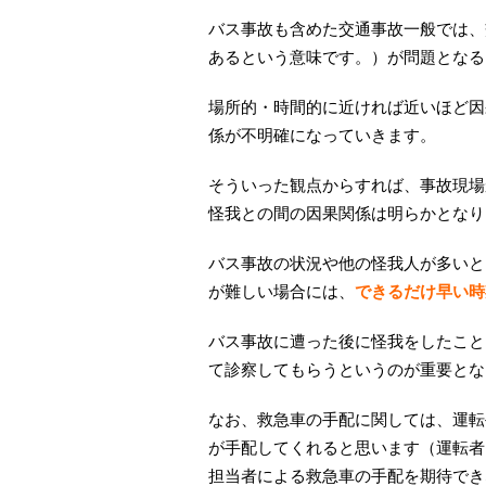
バス事故も含めた交通事故一般では、
あるという意味です。）が問題となる
場所的・時間的に近ければ近いほど因
係が不明確になっていきます。
そういった観点からすれば、事故現場
怪我との間の因果関係は明らかとなり
バス事故の状況や他の怪我人が多いと
が難しい場合には、
できるだけ早い時
バス事故に遭った後に怪我をしたこと
て診察してもらうというのが重要とな
なお、救急車の手配に関しては、運転
が手配してくれると思います（運転者
担当者による救急車の手配を期待でき