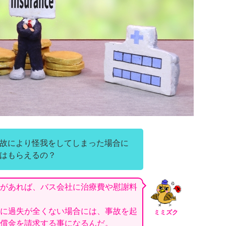
故により怪我をしてしまった場合に
はもらえるの？
があれば、バス会社に治療費や慰謝料
に過失が全くない場合には、事故を起
ミミズク
償金を請求する事になるんだ。