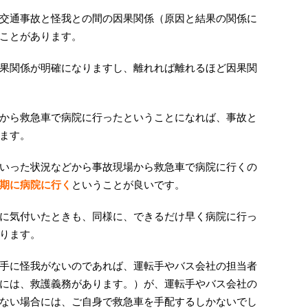
交通事故と怪我との間の因果関係（原因と結果の関係に
ことがあります。
果関係が明確になりますし、離れれば離れるほど因果関
から救急車で病院に行ったということになれば、事故と
ます。
いった状況などから事故現場から救急車で病院に行くの
期に病院に行く
ということが良いです。
に気付いたときも、同様に、できるだけ早く病院に行っ
ります。
手に怪我がないのであれば、運転手やバス会社の担当者
には、救護義務があります。）が、運転手やバス会社の
ない場合には、ご自身で救急車を手配するしかないでし