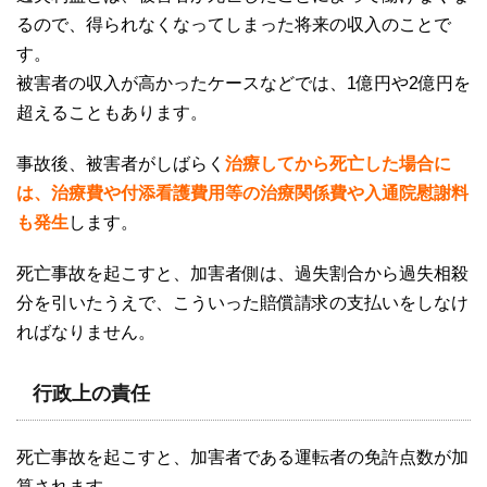
るので、得られなくなってしまった将来の収入のことで
す。
被害者の収入が高かったケースなどでは、
1
億円や
2
億円を
超えることもあります。
事故後、被害者がしばらく
治療してから死亡した場合に
は、治療費や付添看護費用等の治療関係費や入通院慰謝料
も発生
します。
死亡事故を起こすと、加害者側は、過失割合から過失相殺
分を引いたうえで、こういった賠償請求の支払いをしなけ
ればなりません。
行政上の責任
死亡事故を起こすと、加害者である運転者の免許点数が加
算されます。