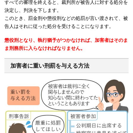
すべての審理を終えると、裁判所が被告人に対する処分を
決定し、判決を下します。
このとき、罰金刑や懲役刑などの処罰が言い渡されて、被
告人はそれに従った処分を受けることになります。
懲役刑となり、執行猶予がつかなければ、加害者はそのま
ま刑務所に入らなければなりません。
加害者に重い刑罰を与える方法