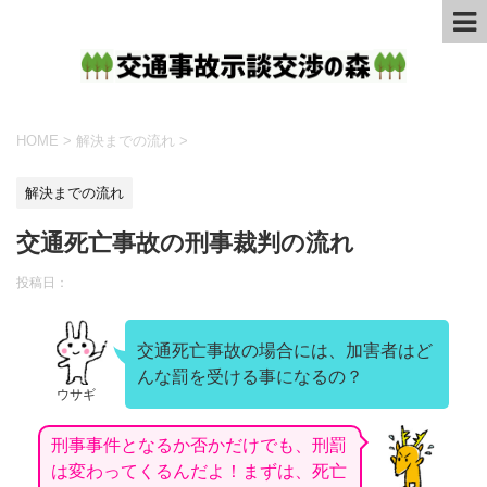
HOME
>
解決までの流れ
>
解決までの流れ
交通死亡事故の刑事裁判の流れ
投稿日：
交通死亡事故の場合には、加害者はど
んな罰を受ける事になるの？
ウサギ
刑事事件となるか否かだけでも、刑罰
は変わってくるんだよ！まずは、死亡