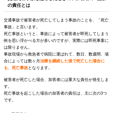
の責任とは
交通事故で被害者が死亡してしまう事故のことを、「死亡
事故」と言います。
死亡事故というと、事故によって被害者が即死してしまう
例を思い浮かべる方が多いのですが、実際には即死事案に
は限りません。
事故現場から救急者で病院に運ばれて、数日、数週間、場
合によっては数ヶ月
治療を継続した後で死亡した場合に
も、死亡事故
となります。
被害者が死亡した場合、加害者には重大な責任が発生しま
す。
死亡事故を起こした場合の加害者の責任は、主に次の
3
つ
です。