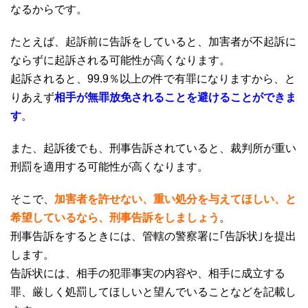
なるからです。
たとえば、起訴前に告訴をしていると、加害者が不起訴に
ならずに起訴される可能性が高くなります。
起訴されると、
99.9
％以上の件で有罪になりますから、と
りあえず
相手が無罪放免されることを避けることができま
す
。
また、起訴後でも、刑事告訴されていると、裁判所が重い
刑罰を適用する可能性が高くなります。
そこで、
加害者を許せない、重い処分を与えてほしい、と
希望しているなら、刑事告訴をしましょう
。
刑事告訴をするときには、管轄の警察署に｢告訴状｣を提出
します。
告訴状には、相手の犯罪事実の内容や、相手に成立する
罪、厳しく処罰してほしいと望んでいることなどを記載し