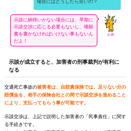
場合にはどうしたら良いの？
示談に納得いかない場合には、早期に
示談交渉に応じる必要もないし、嘆願
書を書かなければいけない事もないん
シカ
だよ！
示談が成立すると、加害者の刑事裁判が有利に
なる
交通死亡事故の
被害者は、自賠責保険では、足りない分の
賠償金を、相手の保険会社との間で示談交渉を進めること
により、支払ってもらう事が可能です
。
示談交渉は、上記で説明した加害者の「民事責任」に関す
る手続きです。