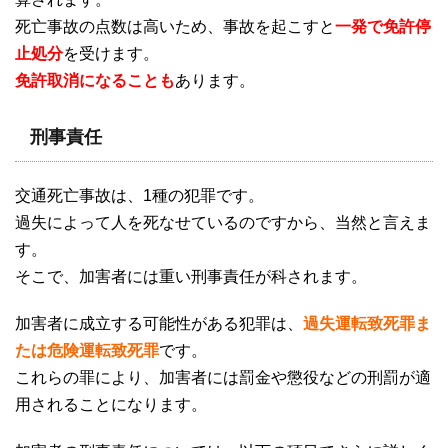
死亡事故の点数は高いため、事故を起こすと
一発で免許停
止処分
を受けます。
免許取消になることも
あります。
刑事責任
交通死亡事故は、
1
種の犯罪です。
過失によって人を死なせているのですから、当然と言えま
す。
そこで、加害者には重い刑事責任が科されます。
加害者に成立する可能性がある犯罪は、
過失運転致死罪ま
たは危険運転致死罪
です。
これらの罪により、加害者には罰金や懲役などの刑罰が適
用されることになります。