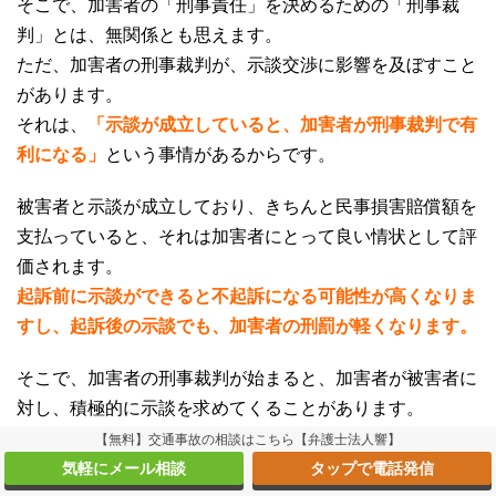
そこで、加害者の「刑事責任」を決めるための「刑事裁
判」とは、無関係とも思えます。
ただ、加害者の刑事裁判が、示談交渉に影響を及ぼすこと
があります。
それは、
「示談が成立していると、加害者が刑事裁判で有
利になる」
という事情があるからです。
被害者と示談が成立しており、きちんと民事損害賠償額を
支払っていると、それは加害者にとって良い情状として評
価されます。
起訴前に示談ができると不起訴になる可能性が高くなりま
すし、起訴後の示談でも、加害者の刑罰が軽くなります。
そこで、加害者の刑事裁判が始まると、加害者が被害者に
対し、積極的に示談を求めてくることがあります。
【無料】交通事故の相談はこちら【弁護士法人響】
嘆願書について
気軽にメール相談
タップで電話発信