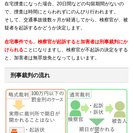
在宅捜査になった場合、
20
日間などの勾留期間がないの
で、捜査は時間にとらわれずにのんびり行われます。
そして、交通事故後数ヶ月が経過してから、検察官が、被
疑者を起訴するかどうか決定します。
在宅事件でも、検察官が起訴すると加害者は刑事裁判にか
けられる
ことになりますし、検察官が不起訴の決定をする
と、加害者は無罪放免となってしまいます。
刑事裁判の流れ