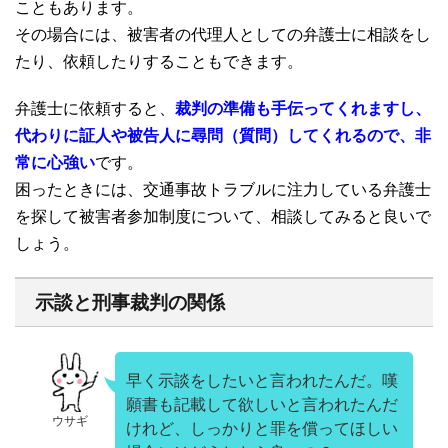
こともあります。
その場合には、被害者の代理人としての弁護士に相談をし
たり、依頼したりすることもできます。
弁護士に依頼すると、
裁判の準備も手伝ってくれますし、
代わりに証人や被告人に尋問（質問）してくれるので、非
常に心強い
です。
困ったときには、交通事故トラブルに注力している弁護士
を探して被害者参加制度について、相談してみると良いで
しょう。
示談と刑事裁判の関係
早く示談をしたいと言われたんだ。嘆
願書も記載して欲しいと言われたんだ
ウサギ
けれど、しっかりと罪を償ってほしい