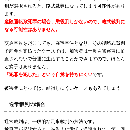
刑が選択されると、略式裁判になってしまう可能性があり
ます。
危険運転致死罪の場合、懲役刑しかないので、略式裁判に
なる可能性はありません。
交通事故を起こしても、在宅事件となり、その後略式裁判
で罰金を支払ったケースでは、加害者は一度も警察署に留
置されないで普通に生活することができますので、ほとん
ど痛手はありません。
「犯罪を犯した」という自覚を持ちにくい
です。
被害者にとっては、納得しにくいケースもあるでしょう。
通常裁判の場合
通常裁判は、一般的な刑事裁判の方法です。
検察官が起訴すると、被告人に訴状が送達されて、第一回