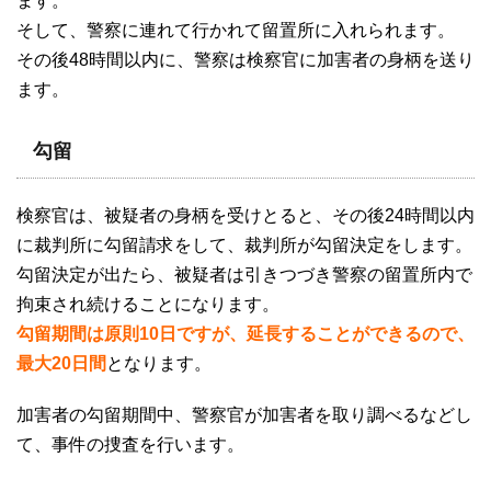
ます。
そして、警察に連れて行かれて留置所に入れられます。
その後
48
時間以内に、警察は検察官に加害者の身柄を送り
ます。
勾留
検察官は、被疑者の身柄を受けとると、その後
24
時間以内
に裁判所に勾留請求をして、裁判所が勾留決定をします。
勾留決定が出たら、被疑者は引きつづき警察の留置所内で
拘束され続けることになります。
勾留期間は原則10日ですが、延長することができるので、
最大20
日間
となります。
加害者の勾留期間中、警察官が加害者を取り調べるなどし
て、事件の捜査を行います。