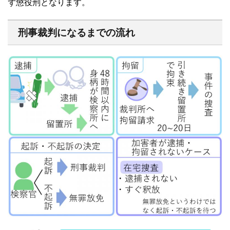
ず懲役刑となります。
刑事裁判になるまでの流れ