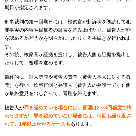
期日が指定されます。
刑事裁判の第一回期日には、検察官が起訴状を朗読して犯
罪事実の内容や目撃者の証言を読み上げたり、被告人が罪
を認めるかどうかを明らかにしたりする手続きが行われま
す。
その後、検察官が証拠を提出し、被告人側も証拠を提出し
たりして、審理を進めます。
最終的に、証人尋問や被告人質問（被告人本人に対する尋
問）を行い、検察官側と弁護人（被告人の弁護士です）側
が最終意見を出し合って、審理を終えます。
被告人が
罪を認めている場合には、審理は
2～3回程度で終
わりますが、罪を認めていない場合には、何回も繰り返さ
れて、1
年以上かかるケースも
あります。