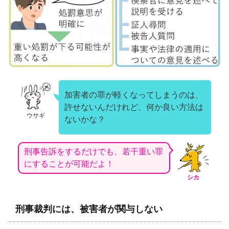
加害者の罪が軽くなってしまうのは、
許せないんだけれど、何か良い方法は
ウサギ
ないかな？
刑事告訴をするだけでも、若干重い罪
にすることが可能だよ！
シカ
刑事裁判には、被害者が関与しない