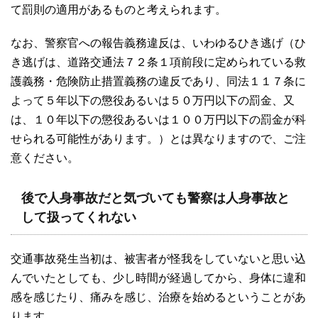
て罰則の適用があるものと考えられます。
なお、警察官への報告義務違反は、いわゆるひき逃げ（ひ
き逃げは、道路交通法７２条１項前段に定められている救
護義務・危険防止措置義務の違反であり、同法１１７条に
よって５年以下の懲役あるいは５０万円以下の罰金、又
は、１０年以下の懲役あるいは１００万円以下の罰金が科
せられる可能性があります。）とは異なりますので、ご注
意ください。
後で人身事故だと気づいても警察は人身事故と
して扱ってくれない
交通事故発生当初は、被害者が怪我をしていないと思い込
んでいたとしても、少し時間が経過してから、身体に違和
感を感じたり、痛みを感じ、治療を始めるということがあ
ります。