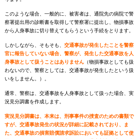
このような場合、一般的に、被害者は、通院先の病院で警
察署提出用の診断書を取得して警察署に提出し、物損事故
から人身事故に切り替えてもらうという手続をとります。
しかしながら、そもそも、
交通事故が発生したことを警察
官に報告していない場合、警察が、発生した交通事故を人
身事故として扱うことはありません
（物損事故としても扱
わないので、警察としては、交通事故が発生したという扱
いをしません。）。
通常、警察は、交通事故を人身事故として扱った場合、実
況見分調書を作成します。
実況見分調書は、本来は、刑事事件の捜査のための書類で
すが、交通事故発生の状況が詳細に記載されており、ま
た、交通事故の損害賠償請求訴訟においても証拠として使