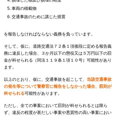
損壊した物及び損壊の程度
車両の積載物
交通事故のために講じた措置
を報告しなければならない義務を負っています。
そして、仮に、道路交通法７２条１項後段に定める報告義
務に違反した場合、３か月以下の懲役又は５万円以下の罰
金が科せられる（同法１１９条１項１０号）可能性があり
ます。
以上のとおり、仮に、交通事故を起こして、
当該交通事故
の発生等について警察官に報告をしなかった場合、罰則が
科せられる
可能性があります。
ただし、全ての事案において罰則が科せられるとは限ら
ず、違反の程度が甚だしい事案や悪質性の高い事案におい