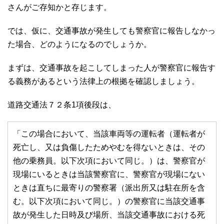
さんがご存知かと存じます。
では、仮に、交通事故が発生しても警察官に報告しなかっ
た場合、どのようになるのでしょうか。
まずは、交通事故を起こしてしまった人が警察官に報告す
る義務があるという法律上の根拠を確認しましょう。
道路交通法７２条1項後段は、
「この場合において、当該車両等の運転者（運転者が
死亡し、又は負傷したためやむを得ないときは、その
他の乗務員。以下次項において同じ。）は、警察官が
現場にいるときは当該警察官に、警察官が現場にない
ときは直ちに最寄りの警察署（派出所又は駐在所を含
む。以下次項において同じ。）の警察官に当該交通事
故が発生した日時及び場所、当該交通事故における死