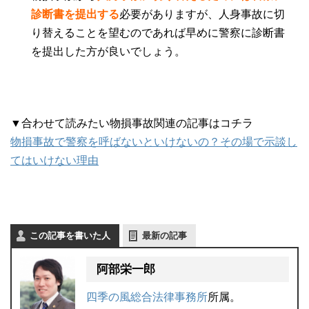
診断書を提出する
必要がありますが、人身事故に切
り替えることを望むのであれば早めに警察に診断書
を提出した方が良いでしょう。
▼合わせて読みたい物損事故関連の記事はコチラ
物損事故で警察を呼ばないといけないの？その場で示談し
てはいけない理由
この記事を書いた人
最新の記事
阿部栄一郎
四季の風総合法律事務所
所属。