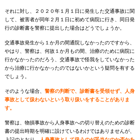
それに対し、２０２０年１月１日に発生した交通事故に関
して、被害者が同年２月１日に初めて病院に行き、同日発
行の診断書を警察に提出した場合はどうでしょうか。
交通事故発生から１か月の間通院しなかったのですから、
やはり、警察は、何故１か月もの間、治療のために病院に
行かなかったのだろう、交通事故で怪我をしていなかった
から治療に行かなかったのではないかという疑問を有する
でしょう。
そのような場合、
警察の判断で、診断書を受領せず、人身
事故として扱わないという取り扱いをすることがありま
す。
警察は、物損事故から人身事故への切り替えのための診断
書の提出時期を明確に設けているわけではありませんが、
上記のとおり、
人身事故として扱うのが妥当なのか否かを