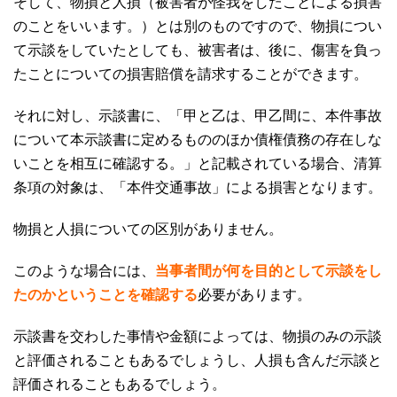
そして、物損と人損（被害者が怪我をしたことによる損害
のことをいいます。）とは別のものですので、
物損につい
て示談をしていたとしても、被害者は、後に、傷害を負っ
たことについての損害賠償を請求することができます
。
それに対し、示談書に、「甲と乙は、甲乙間に、本件事故
について本示談書に定めるもののほか債権債務の存在しな
いことを相互に確認する。」と記載されている場合、清算
条項の対象は、「本件交通事故」による損害となります。
物損と人損についての区別がありません。
このような場合には、
当事者間が何を目的として示談をし
たのかということを確認する
必要があります。
示談書を交わした事情や金額によっては、物損のみの示談
と評価されることもあるでしょうし、人損も含んだ示談と
評価されることもあるでしょう。