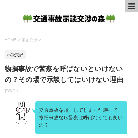
HOME
>
示談交渉
>
示談交渉
物損事故で警察を呼ばないといけない
の？その場で示談してはいけない理由
投稿日：
交通事故を起こしてしまった時って、
物損事故なら警察は呼ばなくても良い
ウサギ
の？