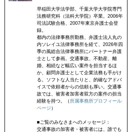
早稲田大学法学部、千葉大学大学院専門
法務研究科（法科大学院）卒業。2006年
司法試験合格、2007年東京弁護士会登
録。
都内の法律事務所勤務、弁護士法人丸の
内ソレイユ法律事務所を経て、2026年四
季の風総合法律事務所にパートナー弁護
士として参画。交通事故、不動産、離
婚、相続など幅広い案件を担当するほ
か、顧問弁護士として企業法務も手がけ
る。ソフトな人当たりと、的確なアドバ
イスで依頼者からの信頼も厚い。交通事
故では、被害者加害者双方の案件の担当
経験を持つ。（
所属事務所プロフィール
ページ
）
■ご覧のみなさまへのメッセージ：
交通事故の加害者・被害者には、誰でも