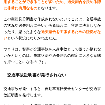
用することができることが多いため、過失割合を決める際
に非常に有用なもの
となります。
この実況見分調書が作成されないということは、交通事故
の状況や過失割合に争いがある場合に、容易に決着しなか
ったり、思ったような
過失割合を主張するための証拠がな
い
という状況になりかねません。
つまりは、警察が交通事故を人身事故として扱うか扱わな
いかというのは、事故状況や過失割合の確定に大きな意味
を持つことになるのです。
交通事故証明書が発行されない
交通事故が発生すると、自動車運転安全センターが交通事
故証明書を発行します。