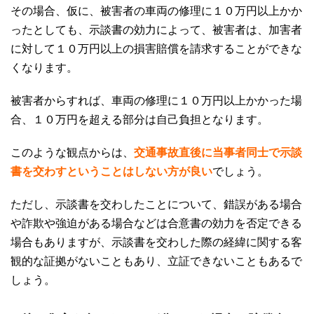
その場合、仮に、被害者の車両の修理に１０万円以上かか
ったとしても、示談書の効力によって、被害者は、加害者
に対して１０万円以上の損害賠償を請求することができな
くなります。
被害者からすれば、車両の修理に１０万円以上かかった場
合、１０万円を超える部分は自己負担となります。
このような観点からは、
交通事故直後に当事者同士で示談
書を交わすということはしない方が良い
でしょう。
ただし、示談書を交わしたことについて、錯誤がある場合
や詐欺や強迫がある場合などは合意書の効力を否定できる
場合もありますが、示談書を交わした際の経緯に関する客
観的な証拠がないこともあり、立証できないこともあるで
しょう。