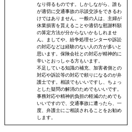
なり得るものです。しかしながら、誰も
が適切に交通事故の示談交渉をできるわ
けではありません。一般の人は、主婦が
休業損害を貰えることや適切な慰謝料額
の算定方法が分からないかもしれませ
ん。ましてや、紛争処理センターや訴訟
の対応などは経験のない人の方が多いと
思います。保険会社との対応が精神的に
辛いとおっしゃる方もいます。
不足している知識の補充、加害者側との
対応や訴訟等の対応で頼りになるのが弁
護士です。相談でもいいですし、ちょっ
とした疑問の解消のためでもいいです。
事務対応や精神的負担の軽減のためでも
いいですので、交通事故に遭ったら、一
度、弁護士にご相談されることをお勧め
します。