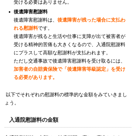
受ける必要はありません。
後遺障害慰謝料
後遺障害慰謝料は、
後遺障害が残った場合に支払わ
れる慰謝料
です。
後遺障害が残ると生活や仕事に支障が出て被害者が
受ける精神的苦痛も大きくなるので、入通院慰謝料
にプラスして高額な慰謝料が支払われます。
ただし交通事故で後遺障害慰謝料を受け取るには、
加害者の自賠責保険で「後遺障害等級認定」を受け
る必要があります。
以下でそれぞれの慰謝料の標準的な金額をみていきまし
ょう。
入通院慰謝料の金額