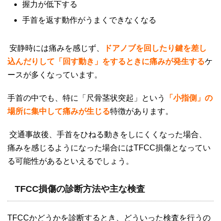
握力が低下する
手首を返す動作がうまくできなくなる
安静時には痛みを感じず、
ドアノブを回したり鍵を差し
込んだりして「回す動き」をするときに痛みが発生する
ケ
ースが多くなっています。
手首の中でも、特に「尺骨茎状突起」という
「小指側」の
場所に集中して痛みが生じる
特徴があります。
交通事故後、手首をひねる動きをしにくくなった場合、
痛みを感じるようになった場合には
TFCC
損傷となってい
る可能性があるといえるでしょう。
TFCC損傷の診断方法や主な検査
TFCC
かどうかを診断するとき、どういった検査を行うの