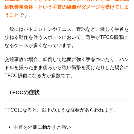
維軟骨複合体」という手首の組織がダメージを受けてしま
うこと
です。
一般にはバトミントンやテニス、野球など、激しく手首を
ひねる動作を伴うスポーツにおいて、選手が
TFCC
損傷に
なるケースが多くなっています。
交通事故の場合、転倒して地面に強く手をついたり、ハン
ドルを握ったまま後ろから強い衝撃を受けたりした場合に
TFCC
損傷になる方が多数です。
TFCCの症状
TFCC
になると、以下のような症状があらわれます。
手首を外側に動かすと痛い