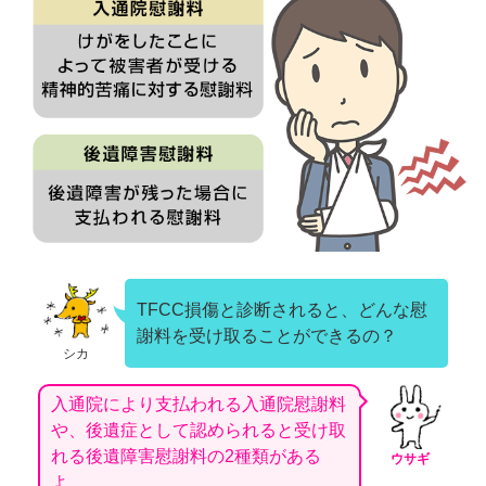
TFCC損傷と診断されると、どんな慰
謝料を受け取ることができるの？
シカ
入通院により支払われる入通院慰謝料
や、後遺症として認められると受け取
れる後遺障害慰謝料の2種類がある
ウサギ
よ。