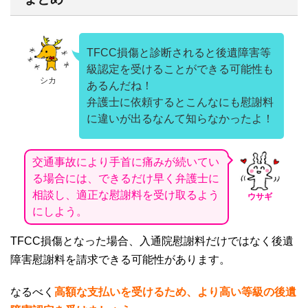
TFCC損傷と診断されると後遺障害等
級認定を受けることができる可能性も
シカ
あるんだね！
弁護士に依頼するとこんなにも慰謝料
に違いが出るなんて知らなかったよ！
交通事故により手首に痛みが続いてい
る場合には、できるだけ早く弁護士に
相談し、適正な慰謝料を受け取るよう
ウサギ
にしよう。
TFCC
損傷となった場合、入通院慰謝料だけではなく後遺
障害慰謝料を請求できる可能性があります。
なるべく
高額な支払いを受けるため、より高い等級の後遺