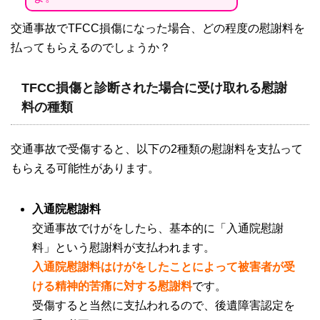
交通事故で
TFCC
損傷になった場合、どの程度の慰謝料を
払ってもらえるのでしょうか？
TFCC損傷と診断された場合に受け取れる慰謝
料の種類
交通事故で受傷すると、以下の
2
種類の慰謝料を支払って
もらえる可能性があります。
入通院慰謝料
交通事故でけがをしたら、基本的に「入通院慰謝
料」という慰謝料が支払われます。
入通院慰謝料はけがをしたことによって被害者が受
ける精神的苦痛に対する慰謝料
です。
受傷すると当然に支払われるので、後遺障害認定を