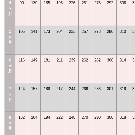
4
90
130
165
196
226
251
273
292
306
3
ヶ
月
5
105
141
173
204
233
257
278
296
310
3
ヶ
月
6
116
149
181
211
239
262
282
300
314
3
ヶ
月
7
124
157
188
217
244
266
286
301
316
3
ヶ
月
8
132
164
194
222
248
270
290
306
318
3
ヶ
月