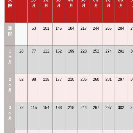
入
1ヶ
2ヶ
3ヶ
4ヶ
5ヶ
6ヶ
7ヶ
8ヶ
院
月
月
月
月
月
月
月
月
通
53
101
145
184
217
244
266
284
2
院
1
28
77
122
162
199
228
252
274
291
3
ヶ
月
2
52
98
139
177
210
236
260
281
297
3
ヶ
月
3
73
115
154
188
218
244
267
287
302
3
ヶ
月