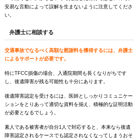
安易な言動によって誤解を生まないように注意してくださ
い。
弁護士に相談する
交通事故でなるべく高額な慰謝料を獲得するには、弁護士
によるサポートが必要です。
特に
TFCC
損傷の場合、入通院期間も長くなりがちです
し、後遺障害が残る可能性も十分にあります。
後遺障害認定を受けるには、医師としっかりコミュニケー
ションをとりあって適切な資料を揃え、積極的な証明活動
が必要となるでしょう。
素人である被害者が自分
1
人で対応すると、本来なら後遺
障害認定されるケースでも認定されなくなってしまうおそ