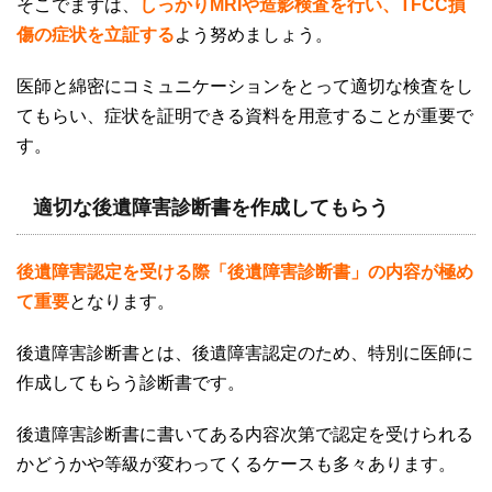
そこでまずは、
しっかり
MRIや造影検査を行い、TFCC
損
傷の症状を立証する
よう努めましょう。
医師と綿密にコミュニケーションをとって適切な検査をし
てもらい、症状を証明できる資料を用意することが重要で
す。
適切な後遺障害診断書を作成してもらう
後遺障害認定を受ける際「後遺障害診断書」の内容が極め
て重要
となります。
後遺障害診断書とは、後遺障害認定のため、特別に医師に
作成してもらう診断書です。
後遺障害診断書に書いてある内容次第で認定を受けられる
かどうかや等級が変わってくるケースも多々あります。