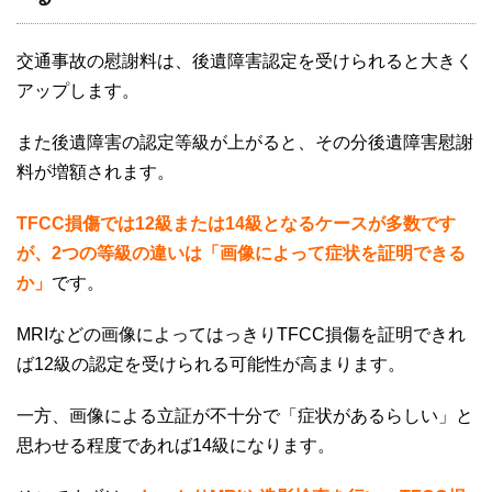
交通事故の慰謝料は、後遺障害認定を受けられると大きく
アップします。
また後遺障害の認定等級が上がると、その分後遺障害慰謝
料が増額されます。
TFCC損傷では12級または14級となるケースが多数です
が、2
つの等級の違いは「画像によって症状を証明できる
か」
です。
MRI
などの画像によってはっきり
TFCC
損傷を証明できれ
ば
12
級の認定を受けられる可能性が高まります。
一方、画像による立証が不十分で「症状があるらしい」と
思わせる程度であれば
14
級になります。