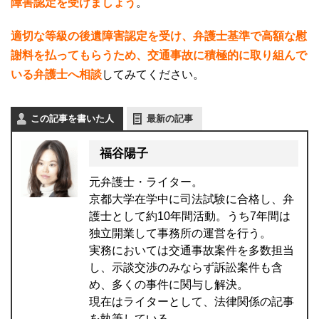
障害認定を受けましょう
。
適切な等級の後遺障害認定を受け、弁護士基準で高額な慰
謝料を払ってもらうため、交通事故に積極的に取り組んで
いる弁護士へ相談
してみてください。
この記事を書いた人
最新の記事
福谷陽子
元弁護士・ライター。
京都大学在学中に司法試験に合格し、弁
護士として約10年間活動。うち7年間は
独立開業して事務所の運営を行う。
実務においては交通事故案件を多数担当
し、示談交渉のみならず訴訟案件も含
め、多くの事件に関与し解決。
現在はライターとして、法律関係の記事
を執筆している。