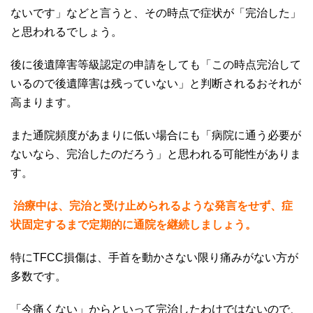
ないです」などと言うと、その時点で症状が「完治した」
と思われるでしょう。
後に後遺障害等級認定の申請をしても「この時点完治して
いるので後遺障害は残っていない」と判断されるおそれが
高まります。
また通院頻度があまりに低い場合にも「病院に通う必要が
ないなら、完治したのだろう」と思われる可能性がありま
す。
治療中は、完治と受け止められるような発言をせず、症
状固定するまで定期的に通院を継続しましょう。
特に
TFCC
損傷は、手首を動かさない限り痛みがない方が
多数です。
「今痛くない」からといって完治したわけではないので、