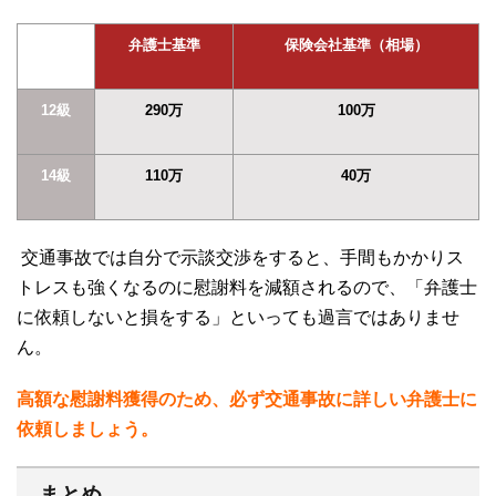
弁護士基準
保険会社基準（相場）
12級
290万
100万
14級
110万
40万
交通事故では自分で示談交渉をすると、手間もかかりス
トレスも強くなるのに慰謝料を減額されるので、「弁護士
に依頼しないと損をする」といっても過言ではありませ
ん。
高額な慰謝料獲得のため、必ず交通事故に詳しい弁護士に
依頼しましょう。
まとめ