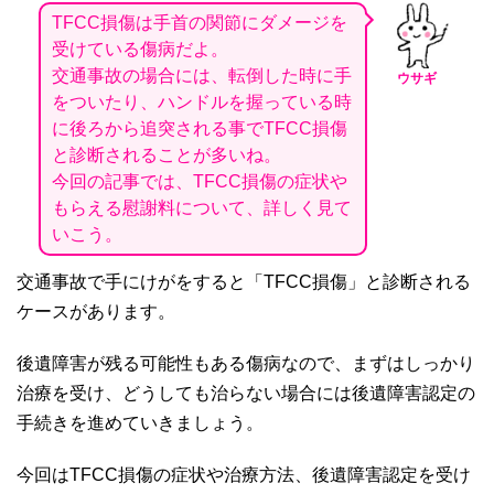
TFCC損傷は手首の関節にダメージを
受けている傷病だよ。
交通事故の場合には、転倒した時に手
ウサギ
をついたり、ハンドルを握っている時
に後ろから追突される事でTFCC損傷
と診断されることが多いね。
今回の記事では、TFCC損傷の症状や
もらえる慰謝料について、詳しく見て
いこう。
交通事故で手にけがをすると「
TFCC
損傷」と診断される
ケースがあります。
後遺障害が残る可能性もある傷病なので、まずはしっかり
治療を受け、どうしても治らない場合には後遺障害認定の
手続きを進めていきましょう。
今回は
TFCC
損傷の症状や治療方法、後遺障害認定を受け