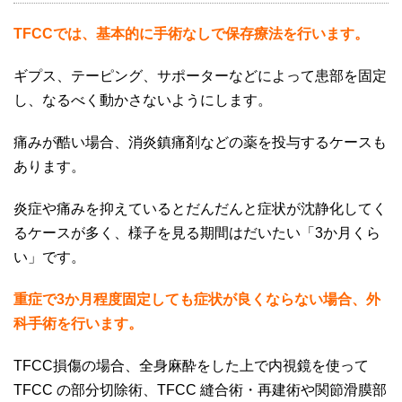
TFCCでは、基本的に手術なしで保存療法を行います。
ギプス、テーピング、サポーターなどによって患部を固定
し、なるべく動かさないようにします。
痛みが酷い場合、消炎鎮痛剤などの薬を投与するケースも
あります。
炎症や痛みを抑えているとだんだんと症状が沈静化してく
るケースが多く、様子を見る期間はだいたい「
3
か月くら
い」です。
重症で3か月程度固定しても症状が良くならない場合、外
科手術を行います。
TFCC
損傷の場合、全身麻酔をした上で内視鏡を使って
TFCC
の部分切除術、
TFCC
縫合術・再建術や関節滑膜部