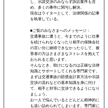
し、示談交渉のみならず訴訟案件も含
め、多くの事件に関与し解決。
現在はライターとして、法律関係の記事
を執筆している。
■ご覧のみなさまへのメッセージ：
交通事故に遭うと、今までのように仕事
を続けられなくなったり相手の保険会社
の言い分に納得できなかったりして、被
害者の方はさまざまなストレスを抱えて
おられると思います。
そんなとき、助けになるのは正確な法律
知識とサポートしてくれる専門家です。
まずは交通事故の賠償金計算方法や示談
交渉の流れなどの基本知識を身に付け
て、相手と対等に交渉できるようになり
ましょう。
お一人で悩んでいるとどんどん精神的に
も追い詰められてしまいます。専門家に