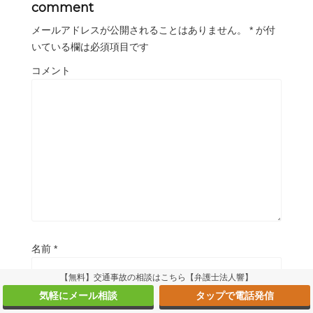
comment
メールアドレスが公開されることはありません。
*
が付
いている欄は必須項目です
コメント
名前
*
【無料】交通事故の相談はこちら【弁護士法人響】
気軽にメール相談
タップで電話発信
メール
*