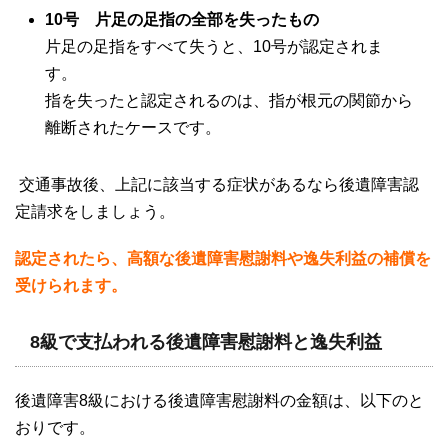
10
号 片足の足指の全部を失ったもの
片足の足指をすべて失うと、
10
号が認定されま
す。
指を失ったと認定されるのは、指が根元の関節から
離断されたケースです。
交通事故後、上記に該当する症状があるなら後遺障害認
定請求をしましょう。
認定されたら、高額な後遺障害慰謝料や逸失利益の補償を
受けられます。
8級で支払われる後遺障害慰謝料と逸失利益
後遺障害
8
級における後遺障害慰謝料の金額は、以下のと
おりです。