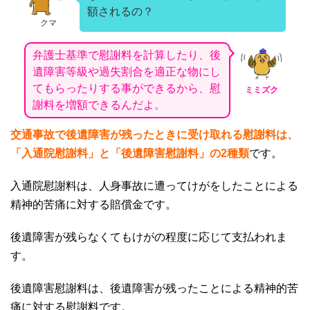
額されるの？
クマ
弁護士基準で慰謝料を計算したり、後
遺障害等級や過失割合を適正な物にし
てもらったりする事ができるから、慰
ミミズク
謝料を増額できるんだよ。
交通事故で後遺障害が残ったときに受け取れる慰謝料は、
「入通院慰謝料」と「後遺障害慰謝料」の2
種類
です。
入通院慰謝料は、人身事故に遭ってけがをしたことによる
精神的苦痛に対する賠償金です。
後遺障害が残らなくてもけがの程度に応じて支払われま
す。
後遺障害慰謝料は、後遺障害が残ったことによる精神的苦
痛に対する慰謝料です。