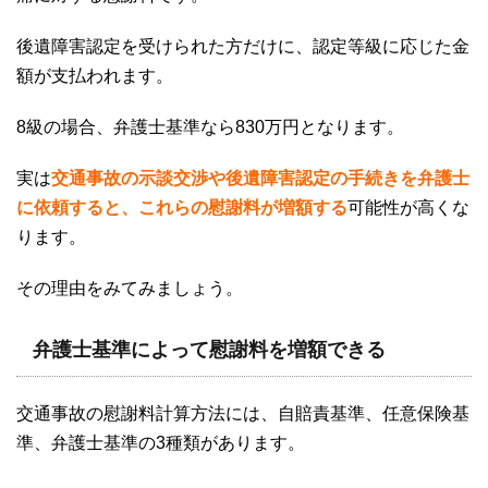
後遺障害認定を受けられた方だけに、認定等級に応じた金
額が支払われます。
8
級の場合、弁護士基準なら
830
万円となります。
実は
交通事故の示談交渉や後遺障害認定の手続きを弁護士
に依頼すると、これらの慰謝料が増額する
可能性が高くな
ります。
その理由をみてみましょう。
弁護士基準によって慰謝料を増額できる
交通事故の慰謝料計算方法には、自賠責基準、任意保険基
準、弁護士基準の
3
種類があります。