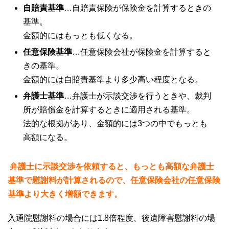
自賠責基準
…自賠責保険が保険金を計算するときの
基準。
金額的にはもっとも低くなる。
任意保険基準
…任意保険会社が保険金を計算すると
きの基準。
金額的には自賠責基準より多少高い程度となる。
弁護士基準
…弁護士が示談交渉を行うときや、裁判
所が賠償金を計算するときに適用される基準。
法的な根拠があり、金額的には
3
つの中でもっとも
高額になる。
弁護士に示談交渉を依頼すると、もっとも高額な弁護士
基準で慰謝料が計算されるので、任意保険会社の任意保険
基準より大きく増額できます。
入通院慰謝料の場合には
1.8
倍程度、後遺障害慰謝料の場