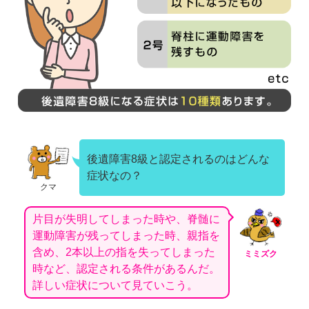
後遺障害8級と認定されるのはどんな
症状なの？
クマ
片目が失明してしまった時や、脊髄に
運動障害が残ってしまった時、親指を
含め、2本以上の指を失ってしまった
ミミズク
時など、認定される条件があるんだ。
詳しい症状について見ていこう。