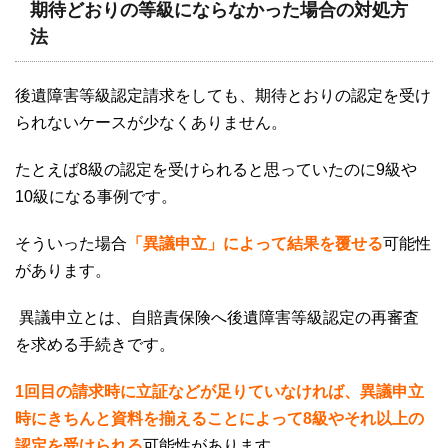
期待どおりの等級にならなかった場合の対処方
法
後遺障害等級認定請求をしても、期待とおりの認定を受け
られないケースが少なくありません。
たとえば
8
級の認定を受けられると思っていたのに
9
級や
10
級になる事例です。
そういった場合
「異議申立」によって結果を覆せる
可能性
があります。
異議申立とは、自賠責保険へ後遺障害等級認定の再審査
を求める手続きです。
1回目の請求時に立証などが足りていなければ、異議申立
時にきちんと資料を揃えることによって8
級やそれ以上の
認定を受けられる
可能性があります。