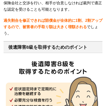
保険会社と交渉を行い、相手が合意しなければ裁判で適正
な認定を受けることも可能となります。
過失割合を修正できれば賠償金が全体的に1割、2
割アップ
するので、被害者の手取り額は大きく増額される
でしょ
う。
後遺障害8級を取得するためのポイント