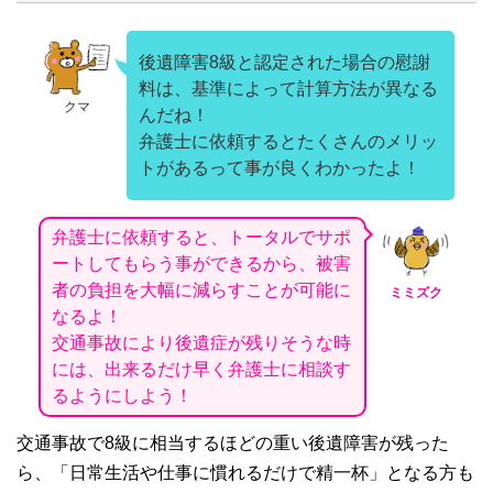
後遺障害8級と認定された場合の慰謝
料は、基準によって計算方法が異なる
クマ
んだね！
弁護士に依頼するとたくさんのメリッ
トがあるって事が良くわかったよ！
弁護士に依頼すると、トータルでサポ
ートしてもらう事ができるから、被害
者の負担を大幅に減らすことが可能に
ミミズク
なるよ！
交通事故により後遺症が残りそうな時
には、出来るだけ早く弁護士に相談す
るようにしよう！
交通事故で
8
級に相当するほどの重い後遺障害が残った
ら、「日常生活や仕事に慣れるだけで精一杯」となる方も