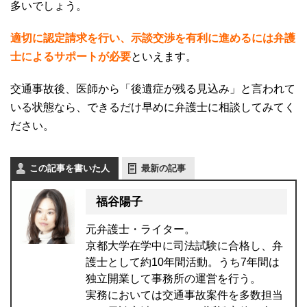
多いでしょう。
適切に認定請求を行い、示談交渉を有利に進めるには弁護
士によるサポートが必要
といえます。
交通事故後、医師から「後遺症が残る見込み」と言われて
いる状態なら、できるだけ早めに弁護士に相談してみてく
ださい。
この記事を書いた人
最新の記事
福谷陽子
元弁護士・ライター。
京都大学在学中に司法試験に合格し、弁
護士として約10年間活動。うち7年間は
独立開業して事務所の運営を行う。
実務においては交通事故案件を多数担当