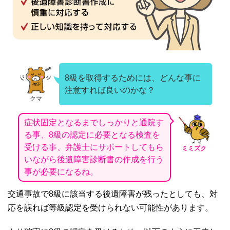
8級を取得するためには、どんな事に
注意すれば良いのかな？
クマ
症状固定となるまでしっかりと通院す
る事、8級の認定に必要となる検査を
受ける事、弁護士にサポートしてもら
ミミズク
いながら後遺障害診断書の作成を行う
事が必要になるね。
交通事故で
8
級に該当する後遺障害が残ったとしても、対
応を誤れば等級認定を受けられない可能性があります。