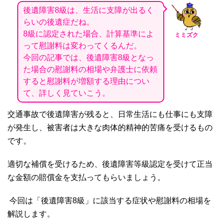
後遺障害8級は、生活に支障が出るく
らいの後遺症だね。
8級に認定された場合、計算基準によ
ミミズク
って慰謝料は変わってくるんだ。
今回の記事では、後遺障害8級となっ
た場合の慰謝料の相場や弁護士に依頼
すると慰謝料が増額する理由につい
て、詳しく見ていこう。
交通事故で後遺障害が残ると、日常生活にも仕事にも支障
が発生し、被害者は大きな肉体的精神的苦痛を受けるもの
です。
適切な補償を受けるため、後遺障害等級認定を受けて正当
な金額の賠償金を支払ってもらいましょう。
今回は「後遺障害
8
級」に該当する症状や慰謝料の相場を
解説します。