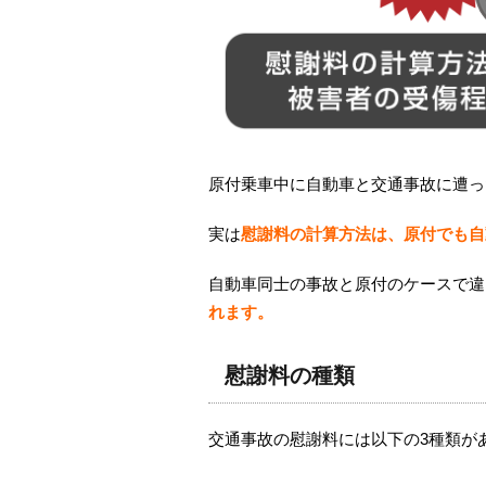
原付乗車中に自動車と交通事故に遭っ
実は
慰謝料の計算方法は、原付でも自
自動車同士の事故と原付のケースで違
れます。
慰謝料の種類
交通事故の慰謝料には以下の
3
種類が