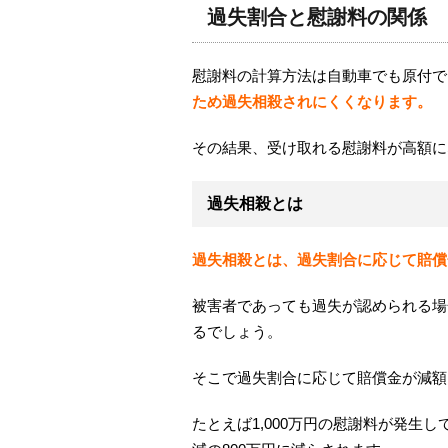
過失割合と慰謝料の関係
慰謝料の計算方法は自動車でも原付で
ため過失相殺されにくくなります。
その結果、受け取れる慰謝料が高額に
過失相殺とは
過失相殺とは、過失割合に応じて賠償
被害者であっても過失が認められる場
るでしょう。
そこで過失割合に応じて賠償金が減額
たとえば
1,000
万円の慰謝料が発生し