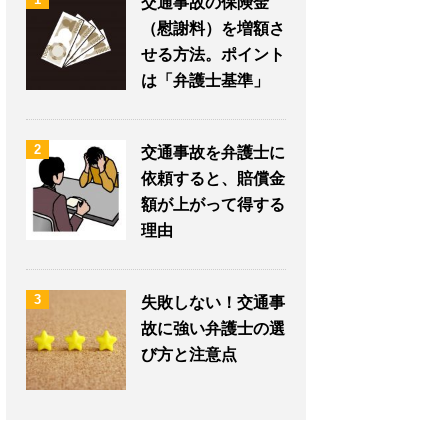
交通事故の保険金
（慰謝料）を増額さ
せる方法。ポイント
は「弁護士基準」
2
交通事故を弁護士に
依頼すると、賠償金
額が上がって得する
理由
3
失敗しない！交通事
故に強い弁護士の選
び方と注意点