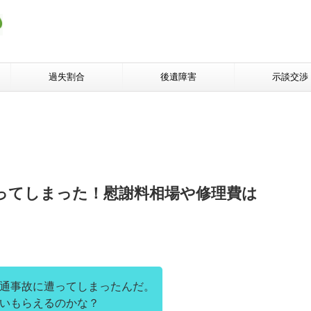
過失割合
後遺障害
示談交渉
ってしまった！慰謝料相場や修理費は
通事故に遭ってしまったんだ。
いもらえるのかな？