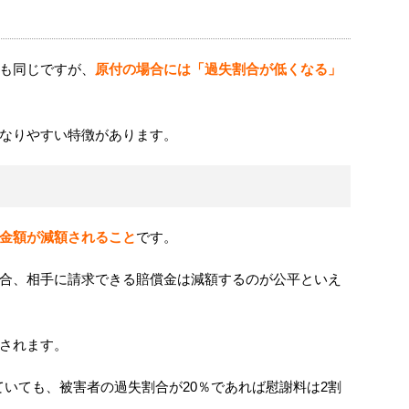
も同じですが、
原付の場合には「過失割合が低くなる」
なりやすい特徴があります。
金額が減額されること
です。
合、相手に請求できる賠償金は減額するのが公平といえ
されます。
ていても、被害者の過失割合が
20
％であれば慰謝料は
2
割