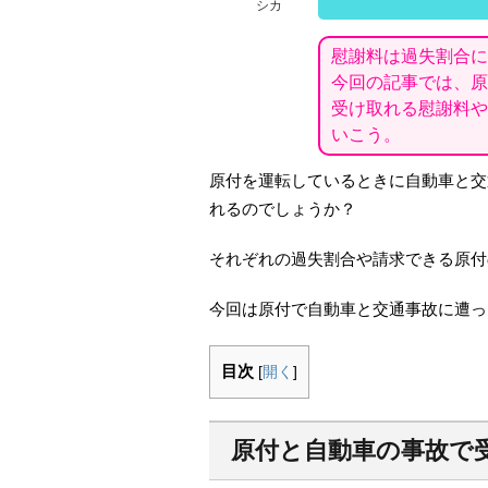
シカ
慰謝料は過失割合に
今回の記事では、原
受け取れる慰謝料や
いこう。
原付を運転しているときに自動車と交
れるのでしょうか？
それぞれの過失割合や請求できる原付
今回は原付で自動車と交通事故に遭っ
目次
[
開く
]
原付と自動車の事故で