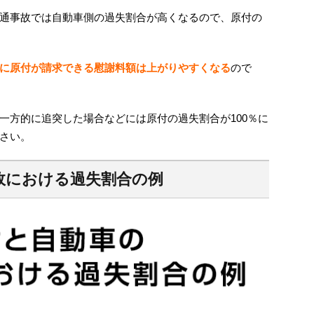
通事故では自動車側の過失割合が高くなるので、原付の
に原付が請求できる慰謝料額は上がりやすくなる
ので
一方的に追突した場合などには原付の過失割合が
100
％に
さい。
故における過失割合の例