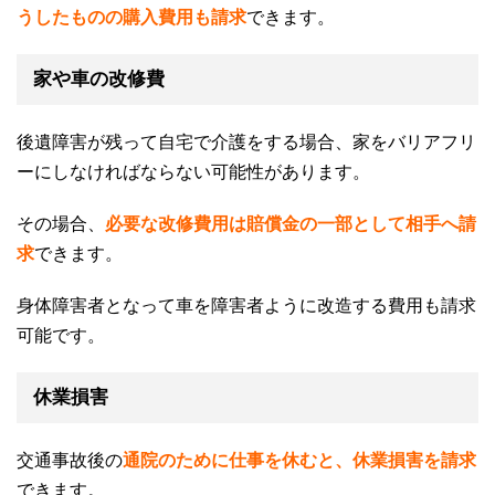
うしたものの購入費用も請求
できます。
家や車の改修費
後遺障害が残って自宅で介護をする場合、家をバリアフリ
ーにしなければならない可能性があります。
その場合、
必要な改修費用は賠償金の一部として相手へ請
求
できます。
身体障害者となって車を障害者ように改造する費用も請求
可能です。
休業損害
交通事故後の
通院のために仕事を休むと、休業損害を請求
できます。