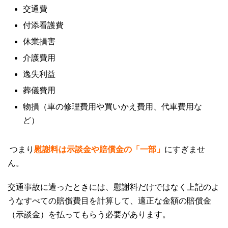
交通費
付添看護費
休業損害
介護費用
逸失利益
葬儀費用
物損（車の修理費用や買いかえ費用、代車費用な
ど）
つまり
慰謝料は示談金や賠償金の「一部」
にすぎませ
ん。
交通事故に遭ったときには、慰謝料だけではなく上記のよ
うなすべての賠償費目を計算して、適正な金額の賠償金
（示談金）を払ってもらう必要があります。