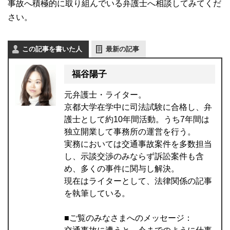
事故へ積極的に取り組んでいる弁護士へ相談してみてくだ
さい。
この記事を書いた人
最新の記事
福谷陽子
元弁護士・ライター。
京都大学在学中に司法試験に合格し、弁
護士として約10年間活動。うち7年間は
独立開業して事務所の運営を行う。
実務においては交通事故案件を多数担当
し、示談交渉のみならず訴訟案件も含
め、多くの事件に関与し解決。
現在はライターとして、法律関係の記事
を執筆している。
■ご覧のみなさまへのメッセージ：