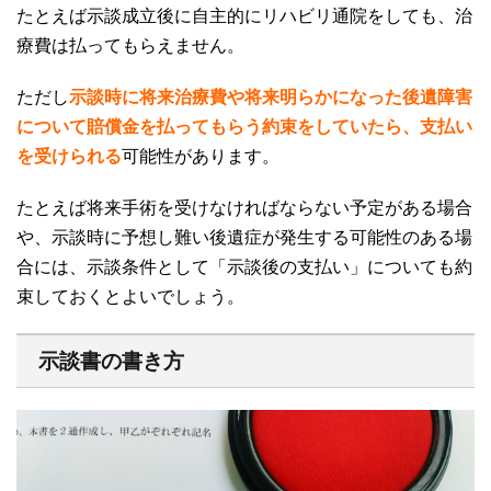
たとえば示談成立後に自主的にリハビリ通院をしても、治
療費は払ってもらえません。
ただし
示談時に将来治療費や将来明らかになった後遺障害
について賠償金を払ってもらう約束をしていたら、支払い
を受けられる
可能性があります。
たとえば将来手術を受けなければならない予定がある場合
や、示談時に予想し難い後遺症が発生する可能性のある場
合には、示談条件として「示談後の支払い」についても約
束しておくとよいでしょう。
示談書の書き方