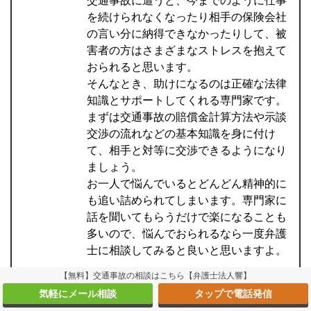
交通事故に遭うと、今までのように仕事
を続けられなくなったり相手の保険会社
の言い分に納得できなかったりして、被
害者の方はさまざまなストレスを抱えて
おられると思います。
そんなとき、助けになるのは正確な法律
知識とサポートしてくれる専門家です。
まずは交通事故の賠償金計算方法や示談
交渉の流れなどの基本知識を身に付け
て、相手と対等に交渉できるようになり
ましょう。
お一人で悩んでいるとどんどん精神的に
も追い詰められてしまいます。専門家に
話を聞いてもらうだけで楽になることも
多いので、悩んでおられるなら一度弁護
士に相談してみると良いと思いますよ。
【無料】交通事故の相談はこちら【弁護士法人響】
気軽にメール相談
タップで電話発信