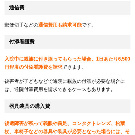
通信費
郵便切手などの
通信費用も請求可能
です。
付添看護費
入院中に親族に付き添ってもらった場合、1日あたり6,500
円程度の付添看護費を請求
できます。
被害者が子どもなどで通院に親族の付添が必要な場合に
は、通院付添費用を請求できるケースもあります。
器具装具の購入費
後遺障害が残って義眼や義足、コンタクトレンズ、松葉
杖、車椅子などの器具や装具が必要となった場合には、そ