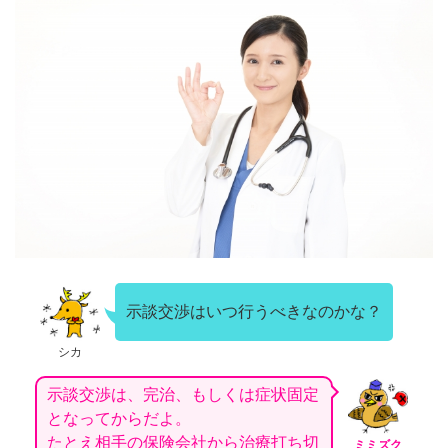
示談交渉はいつ行うべきなのかな？
シカ
示談交渉は、完治、もしくは症状固定
となってからだよ。
たとえ相手の保険会社から治療打ち切
ミミズク