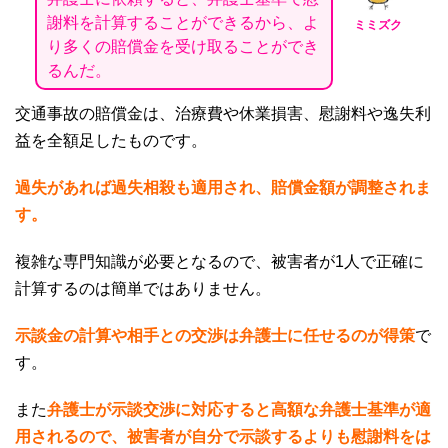
謝料を計算することができるから、よ
ミミズク
り多くの賠償金を受け取ることができ
るんだ。
交通事故の賠償金は、治療費や休業損害、慰謝料や逸失利
益を全額足したものです。
過失があれば過失相殺も適用され、賠償金額が調整されま
す。
複雑な専門知識が必要となるので、被害者が
1
人で正確に
計算するのは簡単ではありません。
示談金の計算や相手との交渉は弁護士に任せるのが得策
で
す。
また
弁護士が示談交渉に対応すると高額な弁護士基準が適
用されるので、被害者が自分で示談するよりも慰謝料をは