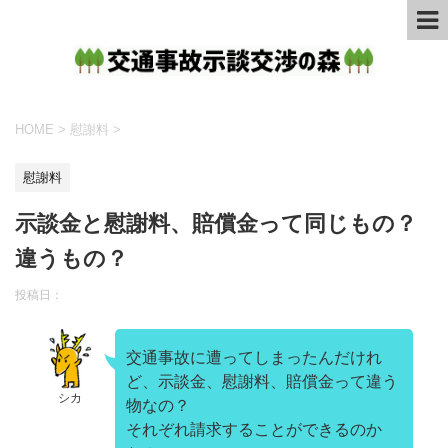
HOME
>
慰謝料
>
慰謝料
示談金と慰謝料、賠償金って同じもの？
違うもの？
投稿日：
交通事故に遭ってしまったんだけれ
ど、示談金、慰謝料、賠償金って違う
シカ
物なの？
それぞれ請求することができるのか