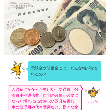
示談金や賠償金には、どんな物が含ま
れるの？
シカ
入通院にかかった費用や、交通費、付
添費用や通信費、自宅の改修が必要に
なった場合には改修代や器具装置代、
ミミズク
車の修理用や代車費用など、様々な物