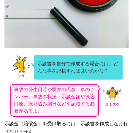
示談書を自分で作成する場合には、ど
んな事を記載すれば良いのかな？
シカ
事故の発生日時や双方の氏名、車のナ
ンバー、事故の状況、示談金額や振込
口座、振り込み期日などを記載する必
ミミズク
要があるよ。
示談金（賠償金）を受け取るには、示談書を作成しなけれ
ばなりません。