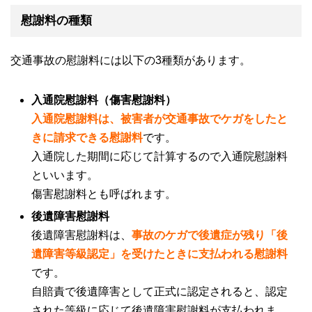
慰謝料の種類
交通事故の慰謝料には以下の
3
種類があります。
入通院慰謝料（傷害慰謝料）
入通院慰謝料は、被害者が交通事故でケガをしたと
きに請求できる慰謝料
です。
入通院した期間に応じて計算するので入通院慰謝料
といいます。
傷害慰謝料とも呼ばれます。
後遺障害慰謝料
後遺障害慰謝料は、
事故のケガで後遺症が残り「後
遺障害等級認定」を受けたときに支払われる慰謝
料
です。
自賠責で後遺障害として正式に認定されると、認定
された等級に応じて後遺障害慰謝料が支払われま