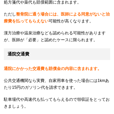
処方箋代や薬代も賠償範囲に含まれます。
ただし
整骨院に通う場合には、医師による同意がないと治
療費を払ってもらえない
可能性が高くなります。
漢方治療や温泉治療なども認められる可能性があります
が、医師が「必要」と認めたケースに限られます。
通院交通費
通院にかかった交通費も賠償金の内容に含まれます。
公共交通機関なら実費、自家用車を使った場合には
1km
あ
たり
15
円のガソリン代を請求できます。
駐車場代や高速代も払ってもらえるので領収証をとってお
きましょう。