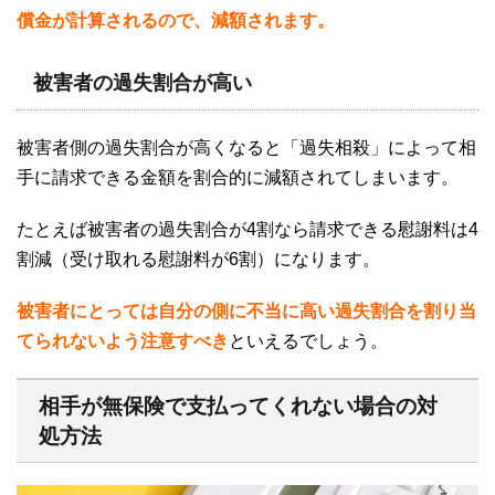
償金が計算されるので、減額されます。
被害者の過失割合が高い
被害者側の過失割合が高くなると「過失相殺」によって相
手に請求できる金額を割合的に減額されてしまいます。
たとえば被害者の過失割合が
4
割なら請求できる慰謝料は
4
割減（受け取れる慰謝料が
6
割）になります。
被害者にとっては自分の側に不当に高い過失割合を割り当
てられないよう注意すべき
といえるでしょう。
相手が無保険で支払ってくれない場合の対
処方法