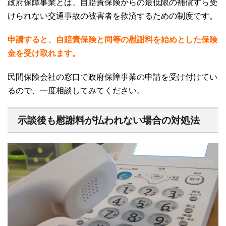
政府保障事業とは、自賠責保険からの最低限の補償すら受
けられない交通事故の被害者を救済するための制度です。
申請すると、自賠責保険と同等の慰謝料を始めとした保険
金を受け取れます。
民間保険会社の窓口で政府保障事業の申請を受け付けてい
るので、一度相談してみてください。
示談後も慰謝料が払われない場合の対処法