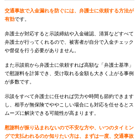
交通事故で入金漏れを防ぐには、弁護士に依頼する方法が
有効
です。
弁護士が対応すると示談締結や入金確認、清算などすべて
弁護士が行ってくれるので、被害者が自分で入金チェック
や督促を行う必要がありません。
また示談前から弁護士に依頼すれば高額な「弁護士基準」
で慰謝料を計算でき、受け取れる金額も大きく上がる事例
が多数です。
示談をすべて弁護士に任せれば労力や時間も節約できます
し、相手が無保険でややこしい場合にも対応を任せるとス
ムーズに解決できる可能性が高まります。
慰謝料が振り込まれないので不安な方や、いつのタイミン
グで支払われるのか知りたい方は、まずは一度、交通事故