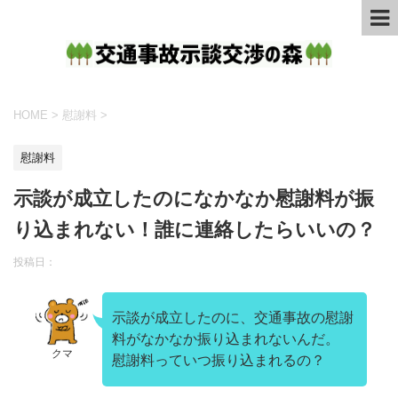
HOME
>
慰謝料
>
慰謝料
示談が成立したのになかなか慰謝料が振
り込まれない！誰に連絡したらいいの？
投稿日：
示談が成立したのに、交通事故の慰謝
料がなかなか振り込まれないんだ。
クマ
慰謝料っていつ振り込まれるの？