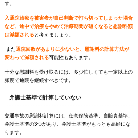
す。
入通院治療を被害者が自己判断で打ち切ってしまった場合
など、途中で治療をやめて治療期間が短くなると慰謝料額
は減額される
と考えましょう。
また
通院回数があまりに少ないと、慰謝料の計算方法が
変わって減額される
可能性もあります。
十分な慰謝料を受け取るには、多少忙しくても一定以上の
頻度で通院を継続すべきです。
弁護士基準で計算していない
交通事故の慰謝料計算には、任意保険基準、自賠責基準、
弁護士基準の
3
つがあり、弁護士基準がもっとも高額にな
ります。