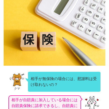
相手が無保険の場合には、慰謝料は受
け取れないの？
クマ
相手が自賠責に加入している場合には
自賠責保険に請求できるし、自賠責に