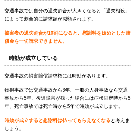
交通事故では自分の過失割合が大きくなると「過失相殺」
によって割合的に請求額が減額されます。
被害者の過失割合が10割になると、慰謝料を始めとした賠
償金を一切請求できません。
時効が成立している
交通事故の損害賠償請求権には時効があります。
物損事故では交通事故から
3
年、一般の人身事故なら交通
事故から
5
年、後遺障害が残った場合には症状固定時から
5
年、死亡事故では死亡時から
5
年で時効が成立します。
時効が成立すると慰謝料は払ってもらえなくなる
と考えま
しょう。