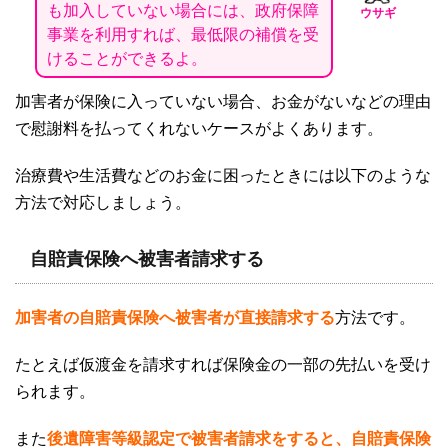
も加入していない場合には、
政府保障
ウサギ
事業
を利用すれば、最低限の
補償
を受
けることができるよ。
加害者が保険に入っていない場合、お金がないなどの理由
で慰謝料を払ってくれないケースがよくあります。
治療費や生活費などのお金に困ったときには以下のような
方法で対応しましょう。
自賠責保険へ被害者請求する
加害者の自賠責保険へ被害者が直接請求する
方法です。
たとえば仮渡金を請求すれば保険金の一部の先払いを受け
られます。
また
後遺障害等級認定で被害者請求をすると、自賠責保険