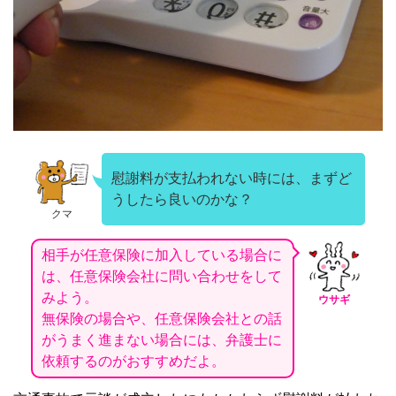
慰謝料が支払われない時には、まずど
うしたら良いのかな？
クマ
相手が任意保険に加入している場合に
は、任意保険会社に問い合わせをして
みよう。
ウサギ
無保険の場合や、任意保険会社との話
がうまく進まない場合には、弁護士に
依頼するのがおすすめだよ。