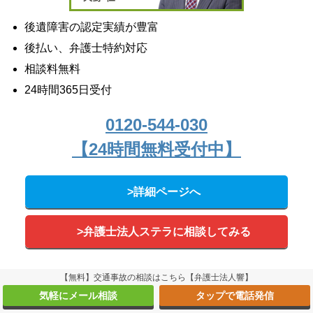
後遺障害の認定実績が豊富
後払い、弁護士特約対応
相談料無料
24時間365日受付
0120-544-030
【24時間無料受付中】
>詳細ページへ
>弁護士法人ステラに相談してみる
【無料】交通事故の相談はこちら【弁護士法人響】
Twitter
Facebook
気軽にメール相談
タップで電話発信