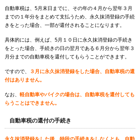
自動車税は、5月末日までに、その年の４月から翌年３月
までの１年分をまとめて支払うため、永久抹消登録の手続
きをとった場合、一部が還付されることになります。
具体的には、例えば、5月１０日に永久抹消登録の手続き
をとった場合、手続きの日の翌月である６月分から翌年３
月分までの自動車税を還付してもらうことができます。
ですので、
３月に永久抹消登録をした場合、自動車税の還
付はありません。
なお、
軽自動車やバイクの場合は、自動車税を還付しても
らうことはできません。
自動車税の還付の手続き
永久抹消登録をした後、特段の手続きをしなくとも、自動