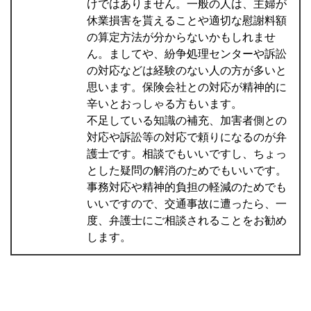
けではありません。一般の人は、主婦が
休業損害を貰えることや適切な慰謝料額
の算定方法が分からないかもしれませ
ん。ましてや、紛争処理センターや訴訟
の対応などは経験のない人の方が多いと
思います。保険会社との対応が精神的に
辛いとおっしゃる方もいます。
不足している知識の補充、加害者側との
対応や訴訟等の対応で頼りになるのが弁
護士です。相談でもいいですし、ちょっ
とした疑問の解消のためでもいいです。
事務対応や精神的負担の軽減のためでも
いいですので、交通事故に遭ったら、一
度、弁護士にご相談されることをお勧め
します。