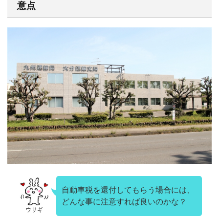
意点
自動車税を還付してもらう場合には、
どんな事に注意すれば良いのかな？
ウサギ