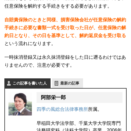
任意保険を解約する手続きをする必要があります。
自賠責保険のときと同様、損害保険会社が任意保険の解約
手続きに必要な書類一式を受け取った日が、任意保険の解
約日となり、その日を基準として、解約返戻金を受け取る
という流れになります。
一時抹消登録又は永久抹消登録をした日に遡るわけではあ
りませんので、注意が必要です。
この記事を書いた人
最新の記事
阿部栄一郎
四季の風総合法律事務所
所属。
早稲田大学法学部、千葉大学大学院専門
法務研究科（法科大学院）卒業。2006年