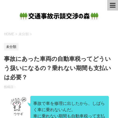
HOME
>
未分類
>
未分類
事故にあった車両の自動車税ってどうい
う扱いになるの？乗れない期間も支払い
は必要？
投稿日：
事故で車を修理に出したから、しばら
く車に乗れないんだ。
ウサギ
車に乗れない期間も自動車税って支払