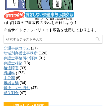
↑まずは漫画で事故後の流れを理解しよう！
※当サイトはアフィリエイト広告を使用しております。
交通事故コラム
(27)
地域別弁護士事務所
(126)
弁護士事務所の評判
(91)
弁護士相談
(13)
後遺障害
(33)
慰謝料
(173)
未分類
(8)
示談交渉
(34)
解決までの流れ
(47)
過失割合
(47)
よく読まれている記事