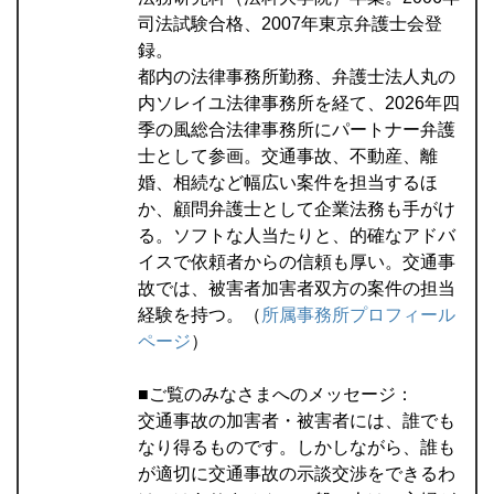
司法試験合格、2007年東京弁護士会登
録。
都内の法律事務所勤務、弁護士法人丸の
内ソレイユ法律事務所を経て、2026年四
季の風総合法律事務所にパートナー弁護
士として参画。交通事故、不動産、離
婚、相続など幅広い案件を担当するほ
か、顧問弁護士として企業法務も手がけ
る。ソフトな人当たりと、的確なアドバ
イスで依頼者からの信頼も厚い。交通事
故では、被害者加害者双方の案件の担当
経験を持つ。（
所属事務所プロフィール
ページ
）
■ご覧のみなさまへのメッセージ：
交通事故の加害者・被害者には、誰でも
なり得るものです。しかしながら、誰も
が適切に交通事故の示談交渉をできるわ