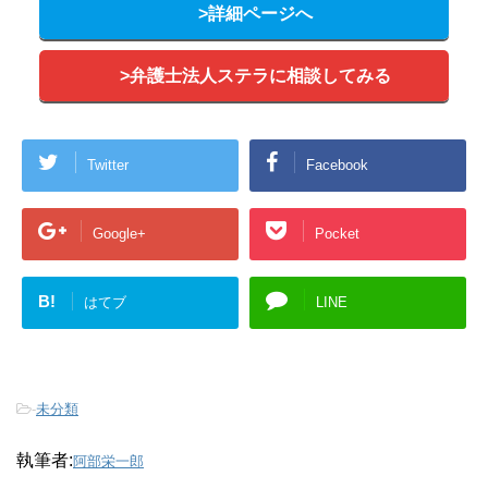
>詳細ページへ
>弁護士法人ステラに相談してみる
Twitter
Facebook
Google+
Pocket
B!
はてブ
LINE
-
未分類
執筆者:
阿部栄一郎