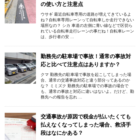
の使い方と注意点
ウサギ 最近自転車専用の道路が増えてきているよ
ね？自転車専用レーンって自転車しか走行できない
場所なの？ シカ 車道の左側に青い線などで区切ら
れている自転車走行レーンの事だね！自転車レーン
は、歩行者の安 ...
勤務先の駐車場で事故！通常の事故対
応と比べて注意点はありますか？
クマ 勤務先の駐車場で事故を起こしてしまった場
合、通常の交通事故対応と違う部分ってあるのか
な？ ミミズク 勤務先の駐車場での事故の場合で
も、通常の事故と対応に違いはないよ。だけど、勤
務先への報告を忘れ ...
交通事故が原因で税金が払いたくても
払えなくなってしまった場合、救済手
段はなにかある？