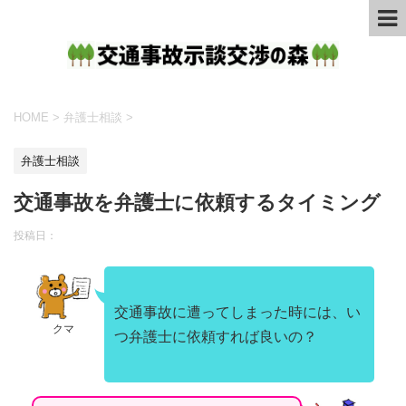
HOME
>
弁護士相談
>
弁護士相談
交通事故を弁護士に依頼するタイミング
投稿日：
交通事故に遭ってしまった時には、い
クマ
つ弁護士に依頼すれば良いの？