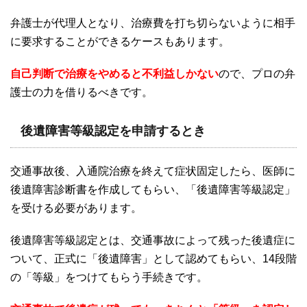
弁護士が代理人となり、治療費を打ち切らないように相手
に要求することができるケースもあります。
自己判断で治療をやめると不利益しかない
ので、プロの弁
護士の力を借りるべきです。
後遺障害等級認定を申請するとき
交通事故後、入通院治療を終えて症状固定したら、医師に
後遺障害診断書を作成してもらい、「後遺障害等級認定」
を受ける必要があります。
後遺障害等級認定とは、交通事故によって残った後遺症に
ついて、正式に「後遺障害」として認めてもらい、
14
段階
の「等級」をつけてもらう手続きです。