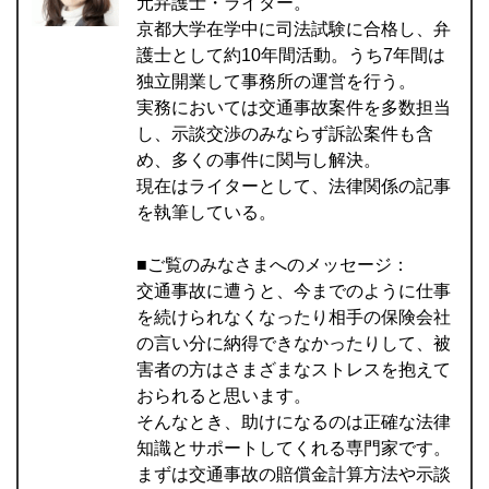
元弁護士・ライター。
京都大学在学中に司法試験に合格し、弁
護士として約10年間活動。うち7年間は
独立開業して事務所の運営を行う。
実務においては交通事故案件を多数担当
し、示談交渉のみならず訴訟案件も含
め、多くの事件に関与し解決。
現在はライターとして、法律関係の記事
を執筆している。
■ご覧のみなさまへのメッセージ：
交通事故に遭うと、今までのように仕事
を続けられなくなったり相手の保険会社
の言い分に納得できなかったりして、被
害者の方はさまざまなストレスを抱えて
おられると思います。
そんなとき、助けになるのは正確な法律
知識とサポートしてくれる専門家です。
まずは交通事故の賠償金計算方法や示談