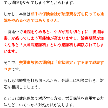
でも通院をやめてしまう方もおられます。
しかし、本当は
相手の保険会社が治療費を打ち切っても通
院をやめるべきではありません。
回復途中で
通院をやめると、ケガが治り切らずに
「後遺障
害」が残ってしまう可能性が高まりますし、治療期間が短
くなると「入通院慰謝料」という慰謝料も減額されてしま
います。
そこで、
交通事故後の通院は「症状固定」するまで継続す
べき
です。
もしも治療費を打ち切られたら、弁護士に相談に行き、対
応を相談しましょう。
たとえば健康保険で対応する方法、労災保険を適用する方
法など、いくつかの対処方法があります。