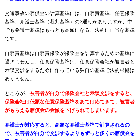
交通事故の賠償金の計算基準には、自賠責基準、任意保険
基準、弁護士基準（裁判基準）の
3
通りがありますが、中
でも弁護士基準はもっとも高額になる、法的に正当な基準
です。
自賠責基準は自賠責保険が保険金を計算するための基準に
過ぎませんし、任意保険基準は、任意保険会社が被害者と
示談交渉をするために作っている独自の基準で法的根拠は
ありません。
ところが、
被害者が自分で保険会社と示談交渉をすると、
保険会社は低額な任意保険基準をあてはめてきて、被害者
がもらえる賠償金の金額を下げられてしまいます。
弁護士が対応すると、高額な弁護士基準で計算されるの
で、被害者が自分で交渉するよりもずっと多くの賠償金を