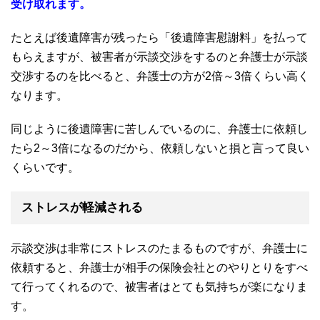
受け取れます。
たとえば後遺障害が残ったら「後遺障害慰謝料」を払って
もらえますが、被害者が示談交渉をするのと弁護士が示談
交渉するのを比べると、弁護士の方が
2
倍～
3
倍くらい高く
なります。
同じように後遺障害に苦しんでいるのに、弁護士に依頼し
たら
2
～
3
倍になるのだから、依頼しないと損と言って良い
くらいです。
ストレスが軽減される
示談交渉は非常にストレスのたまるものですが、弁護士に
依頼すると、弁護士が相手の保険会社とのやりとりをすべ
て行ってくれるので、被害者はとても気持ちが楽になりま
す。