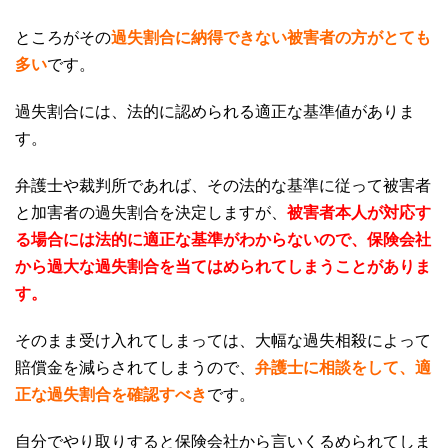
ところがその
過失割合に納得できない被害者の方がとても
多い
です。
過失割合には、法的に認められる適正な基準値がありま
す。
弁護士や裁判所であれば、その法的な基準に従って被害者
と加害者の過失割合を決定しますが、
被害者本人が対応す
る場合には法的に適正な基準がわからないので、保険会社
から過大な過失割合を当てはめられてしまうことがありま
す。
そのまま受け入れてしまっては、大幅な過失相殺によって
賠償金を減らされてしまうので、
弁護士に相談をして、適
正な過失割合を確認すべき
です。
自分でやり取りすると保険会社から言いくるめられてしま