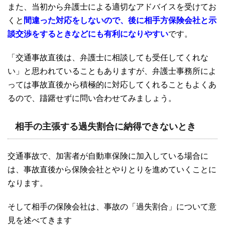
また、当初から弁護士による適切なアドバイスを受けてお
くと
間違った対応をしないので、後に相手方保険会社と示
談交渉をするときなどにも有利になりやすい
です。
「交通事故直後は、弁護士に相談しても受任してくれな
い」
と思われていることもありますが、弁護士事務所によ
っては事故直後から積極的に対応してくれることもよくあ
るので、躊躇せずに問い合わせてみましょう。
相手の主張する過失割合に納得できないとき
交通事故で、加害者が自動車保険に加入している場合に
は、事故直後から保険会社とやりとりを進めていくことに
なります。
そして相手の保険会社は、事故の「過失割合」について意
見を述べてきます