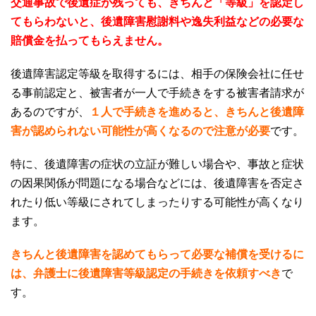
交通事故で後遺症が残っても、きちんと「等級」を認定し
てもらわないと、後遺障害慰謝料や逸失利益などの必要な
賠償金を払ってもらえません。
後遺障害認定等級を取得するには、相手の保険会社に任せ
る事前認定と、被害者が一人で手続きをする被害者請求が
あるのですが、
１人で手続きを進めると、きちんと後遺障
害が認められない可能性が高くなるので注意が必要
です。
特に、後遺障害の症状の立証が難しい場合や、事故と症状
の因果関係が問題になる場合などには、後遺障害を否定さ
れたり低い等級にされてしまったりする可能性が高くなり
ます。
きちんと後遺障害を認めてもらって必要な補償を受けるに
は、弁護士に後遺障害等級認定の手続きを依頼すべき
で
す。