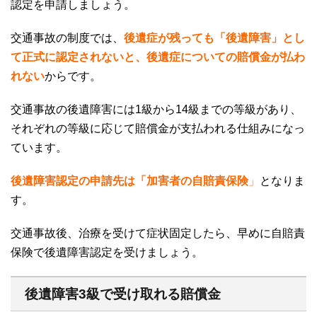
認定を申請しましょう。
交通事故の制度では、
後遺症が残っても「後遺障害」とし
て正式に認定されないと、後遺症についての賠償金が払わ
れない
からです。
交通事故の後遺障害には
1
級から
14
級までの等級があり、
それぞれの等級に応じて賠償金が支払われる仕組みになっ
ています。
後遺障害認定の申請先は「加害者の自賠責保険
」
となりま
す。
交通事故後、治療を受けて症状固定したら、早めに自賠責
保険で後遺障害認定を受けましょう。
後遺障害3級で受け取れる賠償金