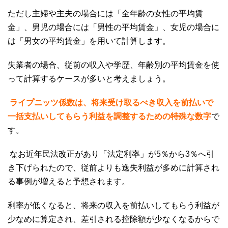
ただし主婦や主夫の場合には「全年齢の女性の平均賃
金」、男児の場合には「男性の平均賃金」、女児の場合に
は「男女の平均賃金」を用いて計算します。
失業者の場合、従前の収入や学歴、年齢別の平均賃金を使
って計算するケースが多いと考えましょう。
ライプニッツ係数は、将来受け取るべき収入を前払いで
一括支払いしてもらう利益を調整するための特殊な数字
で
す。
なお近年民法改正があり「法定利率」が
5
％から
3
％へ引
き下げられたので、従前よりも逸失利益が多めに計算され
る事例が増えると予想されます。
利率が低くなると、将来の収入を前払いしてもらう利益が
少なめに算定され、差引される控除額が少なくなるからで