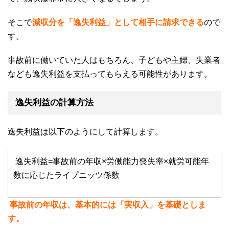
そこで
減収分を「逸失利益」として相手に請求できる
ので
す。
事故前に働いていた人はもちろん、子どもや主婦、失業者
なども逸失利益を支払ってもらえる可能性があります。
逸失利益の計算方法
逸失利益は以下のようにして計算します。
逸失利益
=
事故前の年収
×
労働能力喪失率
×
就労可能年
数に応じたライプニッツ係数
事故前の年収は、基本的には「実収入」を基礎としま
す。