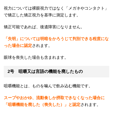
視力については裸眼視力ではなく「メガネやコンタクト」
で矯正した矯正視力を基準に測定します。
矯正可能であれば、後遺障害になりません。
「失明」については明暗をかろうじて判別できる程度にな
った場合に認定
されます。
眼球を喪失した場合も含まれます。
2号 咀嚼又は言語の機能を廃したもの
咀嚼機能とは、ものを噛んで飲み込む機能です。
スープやおかゆ、流動食しか摂取できなくなった場合に
「咀嚼機能を廃した（喪失した）」と認定
されます。