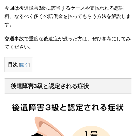
今回は後遺障害
3
級に該当するケースや支払われる慰謝
料、なるべく多くの賠償金を払ってもらう方法を解説しま
す。
交通事故で重度な後遺症が残った方は、ぜひ参考にしてみ
てください。
目次
[
開く
]
後遺障害3級と認定される症状