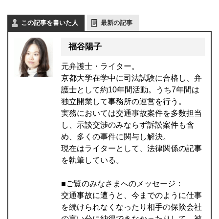
この記事を書いた人
最新の記事
福谷陽子
元弁護士・ライター。
京都大学在学中に司法試験に合格し、弁
護士として約10年間活動。うち7年間は
独立開業して事務所の運営を行う。
実務においては交通事故案件を多数担当
し、示談交渉のみならず訴訟案件も含
め、多くの事件に関与し解決。
現在はライターとして、法律関係の記事
を執筆している。
■ご覧のみなさまへのメッセージ：
交通事故に遭うと、今までのように仕事
を続けられなくなったり相手の保険会社
の言い分に納得できなかったりして、被