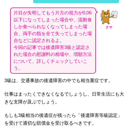
片目が失明してもう片方の視力が0.06
以下になってしまった場合や、流動食
しか食べられなくなってしまった場
クマ
合、両手の指を全て失ってしまった場
合などに認定されるよ。
今回の記事では後遺障害3級と認定さ
れた場合の慰謝料の相場や、増額方法
について、詳しくチェックしていこ
う。
3
級は、交通事故の後遺障害の中でも相当重症です。
仕事はまったくできなくなるでしょうし、日常生活にも大
きな支障が及ぶでしょう。
もしも
3
級相当の後遺症が残ったら「後遺障害等級認定」
を受けて適切な賠償金を受け取るべきです。