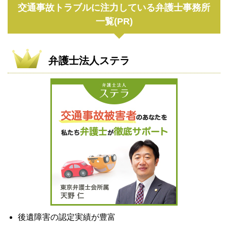
交通事故トラブルに注力している弁護士事務所
一覧(PR)
弁護士法人ステラ
後遺障害の認定実績が豊富