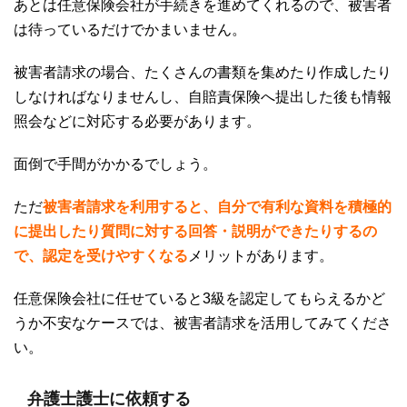
あとは任意保険会社が手続きを進めてくれるので、被害者
は待っているだけでかまいません。
被害者請求の場合、たくさんの書類を集めたり作成したり
しなければなりませんし、自賠責保険へ提出した後も情報
照会などに対応する必要があります。
面倒で手間がかかるでしょう。
ただ
被害者請求を利用すると、自分で有利な資料を積極的
に提出したり質問に対する回答・説明ができたりするの
で、認定を受けやすくなる
メリットがあります。
任意保険会社に任せていると
3
級を認定してもらえるかど
うか不安なケースでは、被害者請求を活用してみてくださ
い。
弁護士護士に依頼する