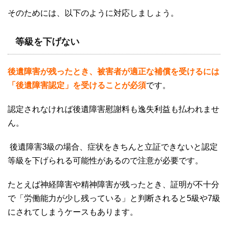
そのためには、以下のように対応しましょう。
等級を下げない
後遺障害が残ったとき、被害者が適正な補償を受けるには
「後遺障害認定」を受けることが必須
です。
認定されなければ後遺障害慰謝料も逸失利益も払われませ
ん。
後遺障害
3
級の場合、症状をきちんと立証できないと認定
等級を下げられる可能性があるので注意が必要です。
たとえば神経障害や精神障害が残ったとき、証明が不十分
で「労働能力が少し残っている」と判断されると
5
級や
7
級
にされてしまうケースもあります。