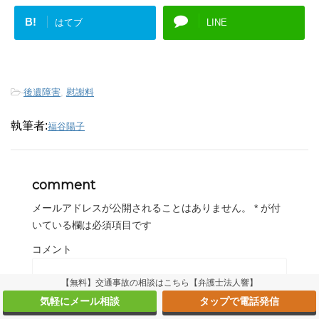
B!
はてブ
LINE
-
後遺障害
,
慰謝料
執筆者:
福谷陽子
comment
メールアドレスが公開されることはありません。
*
が付
いている欄は必須項目です
コメント
【無料】交通事故の相談はこちら【弁護士法人響】
気軽にメール相談
タップで電話発信