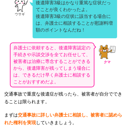
後遺障害3級はかなり重篤な症状だっ
てことが良くわかったよ。
ウサギ
後遺障害3級の症状に該当する場合に
は、弁護士に相談することが慰謝料増
額のポイントなんだね！
弁護士に依頼すると、後遺障害認定の
手続きや示談交渉を全てお任せして、
被害者は治療に専念することができる
クマ
から、後遺障害が残ってしまう場合に
は、できるだけ早く弁護士に相談する
ことがおすすめだよ。
交通事故で重度な後遺症が残ったら、被害者が自分ででき
ることは限られます。
まずは
交通事故に詳しい弁護士に相談し、被害者に認めら
れた権利を実現
していきましょう。