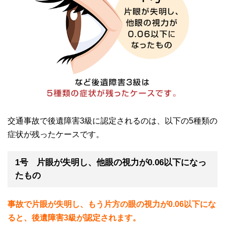
交通事故で後遺障害
3
級に認定されるのは、以下の
5
種類の
症状が残ったケースです。
1号 片眼が失明し、他眼の視力が0.06以下になっ
たもの
事故で片眼が失明し、もう片方の眼の視力が0.06以下にな
ると、後遺障害3級が認定されます。