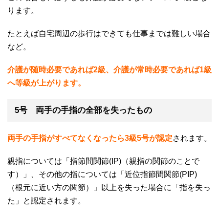
ります。
たとえば自宅周辺の歩行はできても仕事までは難しい場合
など。
介護が随時必要であれば2級、介護が常時必要であれば1級
へ等級が上がります。
5号 両手の手指の全部を失ったもの
両手の手指がすべてなくなったら3級5号が認定
されます。
親指については「指節間関節
(IP)
（親指の関節のことで
す）」、その他の指については「近位指節間関節
(PIP)
（根元に近い方の関節）」以上を失った場合に「指を失っ
た」と認定されます。