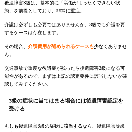
後遺障害
3
級は、基本的に「労働がまったくできない状
態」を前提としており、非常に重症。
介護は必ずしも必要ではありませんが、
3
級でも介護を要
するケースは存在します。
その場合、
介護費用が認められるケースも
少なくありませ
ん。
交通事故で重度な後遺症が残ったら後遺障害
3
級になる可
能性があるので、まずは上記の認定要件に該当しないか確
認してみてください。
3級の症状に当てはまる場合には後遺障害認定を
受ける
もしも後遺障害
3
級の症状に該当するなら、後遺障害等級