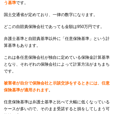
う基準
です。
国土交通省が定めており、一律の数字になります。
どこの自賠責保険会社であっても金額は
950
万円です。
弁護士基準と自賠責基準以外に「任意保険基準」という計
算基準もあります。
これは各任意保険会社が独自に定めている保険金計算基準
となり、
それぞれの保険会社によって計算方法がまちまち
です。
被害者が自分で保険会社と示談交渉をするときには、任意
保険基準が適用されます
。
任意保険基準は弁護士基準と比べて大幅に低くなっている
ケースが多いので、そのまま受諾すると損をしてしまう可