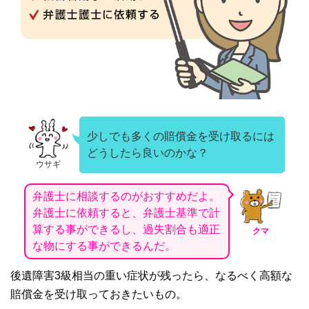
少しでも多くの賠償金を受け取るには
どうしたら良いのかな？
ウサギ
弁護士に相談するのがおすすめだよ。
弁護士に依頼すると、弁護士基準で計
算する事ができるし、過失割合も適正
クマ
な物にする事ができるんだ。
後遺障害
3
級相当の重い症状が残ったら、なるべく高額な
賠償金を受け取っておきたいもの。