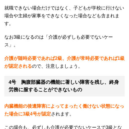
就職できない場合だけではなく、子どもが学校に行けない
場合や主婦が家事をできなくなった場合なども含まれま
す。
なお
3
級になるのは「介護が必ずしも必要でないケー
ス」。
介護が随時必要であれば2級、介護が常時必要であれば1
級
が認定される
ので、注意しましょう。
4号 胸腹部臓器の機能に著しい障害を残し、終身
労務に服することができないもの
内臓機能の後遺障害によってまったく働けない状態になっ
た場合に3級4
号が認定
されます。
この場合も、必ずしも介護が必要でないケースで
3
級とな