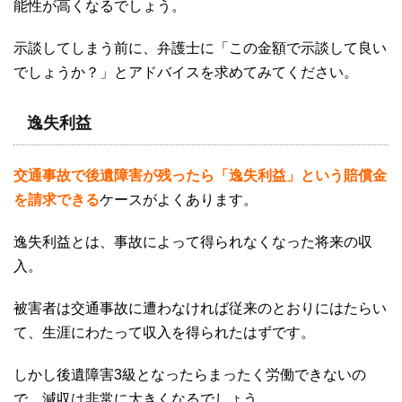
能性が高くなるでしょう。
示談してしまう前に、弁護士に「この金額で示談して良い
でしょうか？」とアドバイスを求めてみてください。
逸失利益
交通事故で後遺障害が残ったら「逸失利益」という賠償金
を請求できる
ケースがよくあります。
逸失利益とは、事故によって得られなくなった将来の収
入。
被害者は交通事故に遭わなければ従来のとおりにはたらい
て、生涯にわたって収入を得られたはずです。
しかし後遺障害
3
級となったらまったく労働できないの
で、減収は非常に大きくなるでしょう。