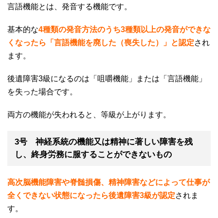
言語機能とは、発音する機能です。
基本的な
4種類の発音方法のうち3
種類以上の発音ができな
くなったら「言語機能を廃した（喪失した）」と認定
され
ます。
後遺障害
3
級になるのは「咀嚼機能」または「言語機能」
を失った場合です。
両方の機能が失われると、等級が上がります。
3号 神経系統の機能又は精神に著しい障害を残
し、終身労務に服することができないもの
高次脳機能障害や脊髄損傷、精神障害などによって仕事が
全くできない状態になったら後遺障害3
級が認定
されま
す。