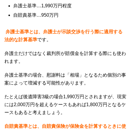
弁護士基準
…1,990
万円程度
自賠責基準
…950
万円
弁護士基準とは、弁護士が示談交渉を行う際に適用する
法的な計算基準
です。
弁護士だけではなく裁判所が賠償金を計算する際にも使わ
れます。
弁護士基準の場合、慰謝料は「相場」となるため個別の事
案によって増減する可能性があります。
たとえば後遺障害
3
級の場合
1,990
万円とされますが、現実
には
2,000
万円を超えるケースもあれば
1,800
万円となるケ
ースもあると考えましょう。
自賠責基準とは、自賠責保険が保険金を計算するときに使