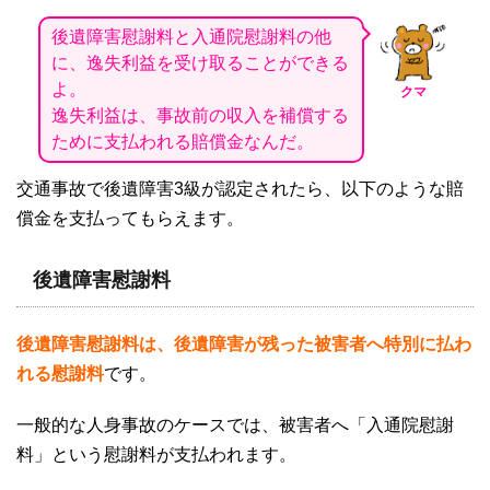
後遺障害慰謝料と入通院慰謝料の他
に、逸失利益を受け取ることができる
よ。
クマ
逸失利益は、事故前の収入を補償する
ために支払われる賠償金なんだ。
交通事故で後遺障害
3
級が認定されたら、以下のような賠
償金を支払ってもらえます。
後遺障害慰謝料
後遺障害慰謝料は、後遺障害が残った被害者へ特別に払わ
れる慰謝料
です。
一般的な人身事故のケースでは、被害者へ「入通院慰謝
料」という慰謝料が支払われます。