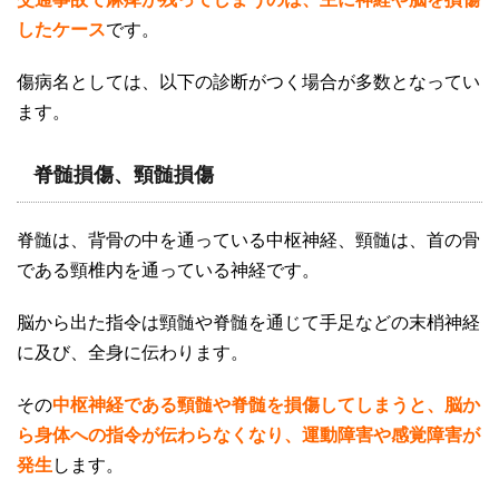
したケース
です。
傷病名としては、以下の診断がつく場合が多数となってい
ます。
脊髄損傷、頸髄損傷
脊髄は、背骨の中を通っている中枢神経、頸髄は、首の骨
である頸椎内を通っている神経です。
脳から出た指令は頸髄や脊髄を通じて手足などの末梢神経
に及び、全身に伝わります。
その
中枢神経である頸髄や脊髄を損傷してしまうと、脳か
ら身体への指令が伝わらなくなり、運動障害や感覚障害が
発生
します。