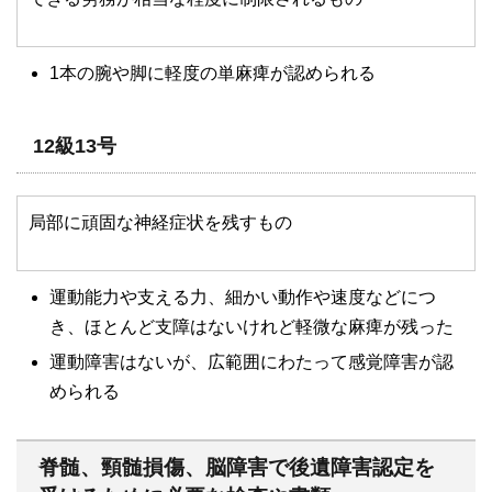
1
本の腕や脚に軽度の単麻痺が認められる
12級13号
局部に頑固な神経症状を残すもの
運動能力や支える力、細かい動作や速度などにつ
き、ほとんど支障はないけれど軽微な麻痺が残った
運動障害はないが、広範囲にわたって感覚障害が認
められる
脊髄、頸髄損傷、脳障害で後遺障害認定を