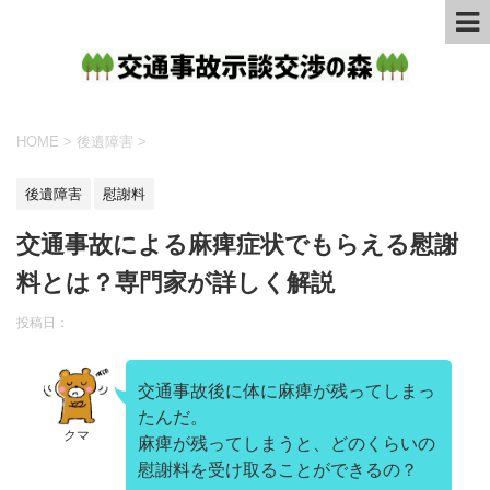
HOME
>
後遺障害
>
後遺障害
慰謝料
交通事故による麻痺症状でもらえる慰謝
料とは？専門家が詳しく解説
投稿日：
交通事故後に体に麻痺が残ってしまっ
たんだ。
クマ
麻痺が残ってしまうと、どのくらいの
慰謝料を受け取ることができるの？