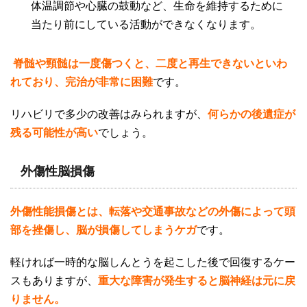
体温調節や心臓の鼓動など、生命を維持するために
当たり前にしている活動ができなくなります。
脊髄や頸髄は一度傷つくと、二度と再生できないといわ
れており、完治が非常に困難
です。
リハビリで多少の改善はみられますが、
何らかの後遺症が
残る可能性が高い
でしょう。
外傷性脳損傷
外傷性能損傷とは、転落や交通事故などの外傷によって頭
部を挫傷し、脳が損傷してしまうケガ
です。
軽ければ一時的な脳しんとうを起こした後で回復するケー
スもありますが、
重大な障害が発生すると脳神経は元に戻
りません。