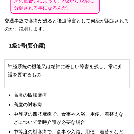
痺の度合いによって、3級から12級に
分類される事になるんだ。
交通事故で麻痺が残ると後遺障害として何級が認定される
のか、説明します。
1級1号(要介護)
神経系統の機能又は精神に著しい障害を残し、常に介
護を要するもの
高度の四肢麻痺
高度の対麻痺
中等度の四肢麻痺で、食事や入浴、用便、着替えな
どについて常時介護が必要な場合
中等度の対麻痺で、食事や入浴、用便、着替えなど