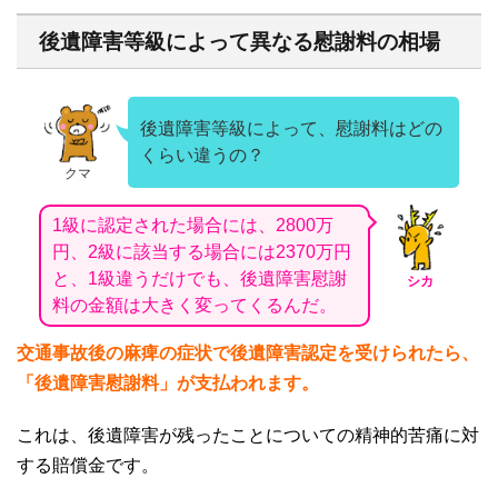
後遺障害等級によって異なる慰謝料の相場
後遺障害等級によって、慰謝料はどの
くらい違うの？
クマ
1級に認定された場合には、2800万
円、2級に該当する場合には2370万円
と、1級違うだけでも、後遺障害慰謝
シカ
料の金額は大きく変ってくるんだ。
交通事故後の麻痺の症状で後遺障害認定を受けられたら、
「後遺障害慰謝料」が支払われます。
これは、後遺障害が残ったことについての精神的苦痛に対
する賠償金です。