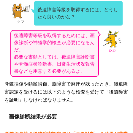
後遺障害等級を取得するには、どうし
たら良いのかな？
クマ
後遺障害等級を取得するためには、画
像診断や神経学的検査が必要になるん
だ。
シカ
必要な書類としては、後遺障害診断書
や脊髄症状診断書、日常生活状況報告
書などを用意する必要があるよ。
脊髄損傷や頸髄損傷、脳障害で麻痺が残ったとき、後遺障
害認定を受けるには以下のような検査を受けて「後遺障害
を証明」しなければなりません。
画像診断結果が必要