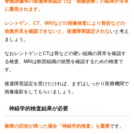
脊髄損傷等の後遺障害認定では「画像診断」の結果が非常
に重視されます。
レントゲン、CT、MRI
などの画像検査により骨折などの
他覚所見を確認できないと、後遺障害認定されな
いと考え
ましょう。
なおレントゲンと
CT
は骨などの硬い組織の異常を確認す
る検査、
MRI
は軟部組織の状態を確認するための検査で
す。
後遺障害認定を受けたければ、まずはしっかり医療機関で
画像撮影をしてもらいましょう。
神経学的検査結果が必要
麻痺の症状が残った場合「神経学的検査」も重要
です。